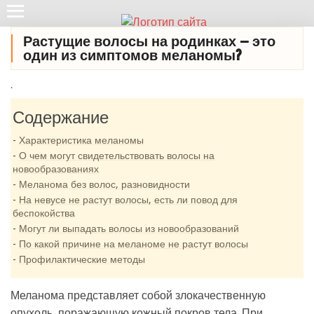
Растущие волосы на родинках ‭—‬ это
один из симптомов меланомы?
.
Содержание
Характеристика меланомы
О чем могут свидетельствовать волосы на
новообразованиях
Меланома без волос, разновидности
На невусе не растут волосы, есть ли повод для
беспокойства
Могут ли выпадать волосы из новообразований
По какой причине на меланоме не растут волосы
Профилактические методы
Меланома представляет собой злокачественную
опухоль, поражающую кожный покров тела. При