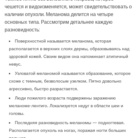
чешется и видоизменяется, может свидетельствовать о
наличии опухоли. Меланома делится на четыре
основных типа. Рассмотрим детальнее каждую
разновидность:
Поверхностной называется меланома, которая
располагается в верхних слоях дермы, образовываясь над
здоровой кожей. Своим видом она напоминает атипичный
невус.
Узловатой меланомой называется образование, которое
схоже с темным, безволосым узелком. Пятно довольно
агрессивно, быстро разрастается.
Люди пожилого возраста подвержены заражению
меланоме-лентиго. Локализуется недуг в области шеи и
головы.
Последняя разновидность меланомы — подногтевая.
Располагается опухоль на ногах, поражая ногти больших