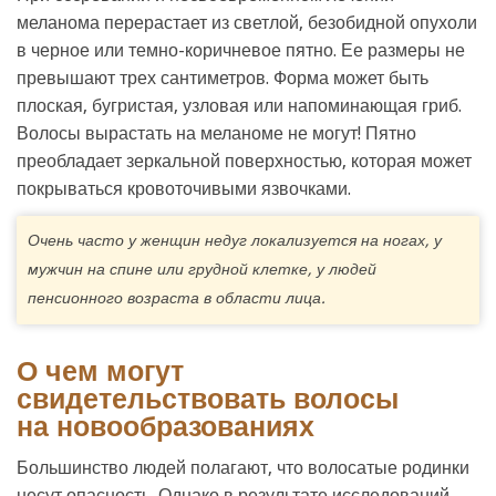
меланома перерастает из светлой, безобидной опухоли
в черное или темно-коричневое пятно. Ее размеры не
превышают трех сантиметров. Форма может быть
плоская, бугристая, узловая или напоминающая гриб.
Волосы вырастать на меланоме не могут! Пятно
преобладает зеркальной поверхностью, которая может
покрываться кровоточивыми язвочками.
Очень часто у женщин недуг локализуется на ногах, у
мужчин на спине или грудной клетке, у людей
пенсионного возраста в области лица.
О чем могут
свидетельствовать волосы
на новообразованиях
Большинство людей полагают, что волосатые родинки
несут опасность. Однако в результате исследований