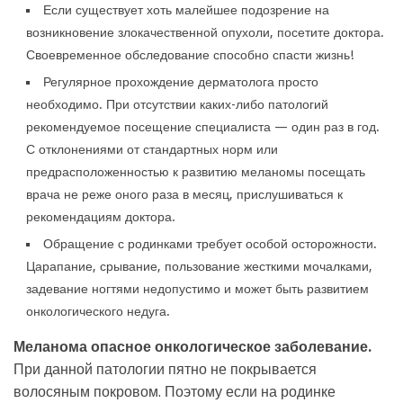
Если существует хоть малейшее подозрение на
возникновение злокачественной опухоли, посетите доктора.
Своевременное обследование способно спасти жизнь!
Регулярное прохождение дерматолога просто
необходимо. При отсутствии каких-либо патологий
рекомендуемое посещение специалиста — один раз в год.
С отклонениями от стандартных норм или
предрасположенностью к развитию меланомы посещать
врача не реже оного раза в месяц, прислушиваться к
рекомендациям доктора.
Обращение с родинками требует особой осторожности.
Царапание, срывание, пользование жесткими мочалками,
задевание ногтями недопустимо и может быть развитием
онкологического недуга.
Меланома опасное онкологическое заболевание.
При данной патологии пятно не покрывается
волосяным покровом. Поэтому если на родинке