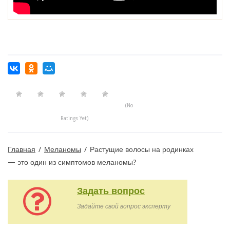
(No
Ratings Yet)
Главная
/
Меланомы
/
Растущие волосы на родинках ‭
—‬ это один из симптомов меланомы?
Задать вопрос
Задайте свой вопрос эксперту