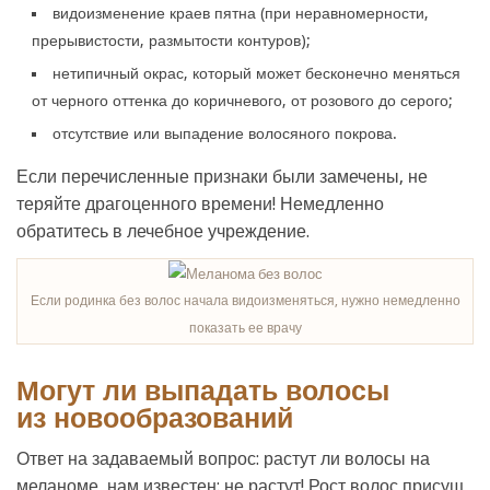
видоизменение краев пятна (при неравномерности,
прерывистости, размытости контуров);
нетипичный окрас, который может бесконечно меняться
от черного оттенка до коричневого, от розового до серого;
отсутствие или выпадение волосяного покрова.
Если перечисленные признаки были замечены, не
теряйте драгоценного времени! Немедленно
обратитесь в лечебное учреждение.
Если родинка без волос начала видоизменяться, нужно немедленно
показать ее врачу
Могут ли выпадать волосы
из новообразований
Ответ на задаваемый вопрос: растут ли волосы на
меланоме, нам известен: не растут! Рост волос присущ