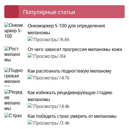
Популярные статьи
Онкомаркер S-100 для определения
меланомы
6.6k
От чего зависит прогрессия меланомы кожи
6k
Как распознать подногтевую меланому
4.7k
Как избежать рецидивирующую стадию
меланомы
4.4k
Как победить страх умереть от меланомы
3.4k