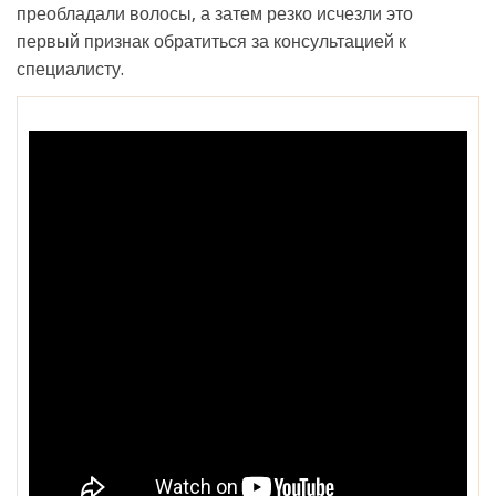
преобладали волосы, а затем резко исчезли это
первый признак обратиться за консультацией к
специалисту.