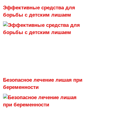
Эффективные средства для
борьбы с детским лишаем
Безопасное лечение лишая при
беременности