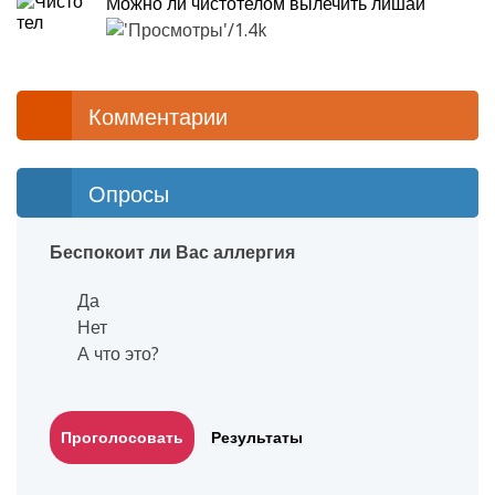
Можно ли чистотелом вылечить лишай
1.4k
Комментарии
Опросы
Беспокоит ли Вас аллергия
Да
Нет
А что это?
Результаты