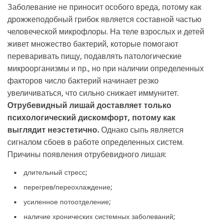
Заболевание не приносит особого вреда, потому как
дрожжеподобный грибок является составной частью
человеческой микрофлоры. На теле взрослых и детей
живет множество бактерий, которые помогают
переваривать пищу, подавлять патологические
микроорганизмы и пр., но при наличии определенных
факторов число бактерий начинает резко
увеличиваться, что сильно снижает иммунитет.
Отрубевидный лишай доставляет только
психологический дискомфорт, потому как
выглядит неэстетично.
Однако сыпь является
сигналом сбоев в работе определенных систем.
Причины появления отрубевидного лишая:
длительный стресс;
перегрев/переохлаждение;
усиленное потоотделение;
наличие хронических системных заболеваний;