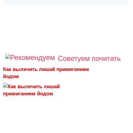
Советуем почитать
Как вылечить лишай прижиганием
йодом