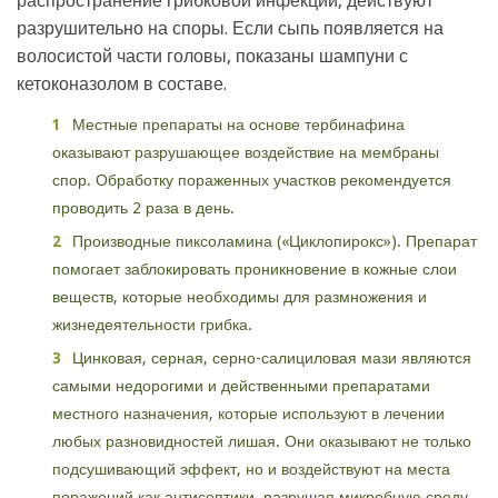
распространение грибковой инфекции, действуют
разрушительно на споры. Если сыпь появляется на
волосистой части головы, показаны шампуни с
кетоконазолом в составе.
Местные препараты на основе тербинафина
оказывают разрушающее воздействие на мембраны
спор. Обработку пораженных участков рекомендуется
проводить 2 раза в день.
Производные пиксоламина («Циклопирокс»). Препарат
помогает заблокировать проникновение в кожные слои
веществ, которые необходимы для размножения и
жизнедеятельности грибка.
Цинковая, серная, серно-салициловая мази являются
самыми недорогими и действенными препаратами
местного назначения, которые используют в лечении
любых разновидностей лишая. Они оказывают не только
подсушивающий эффект, но и воздействуют на места
поражений как антисептики, разрушая микробную среду.