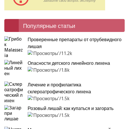
Задайте свой вопрос эксперту
Популярные статьи
Проверенные препараты от отрубевидного
лишая
11.2k
Опасности детского линейного лихена
1.8k
Лечение и профилактика
склероатрофического лихена
1.5k
Розовый лишай: как купаться и загорать
1.5k