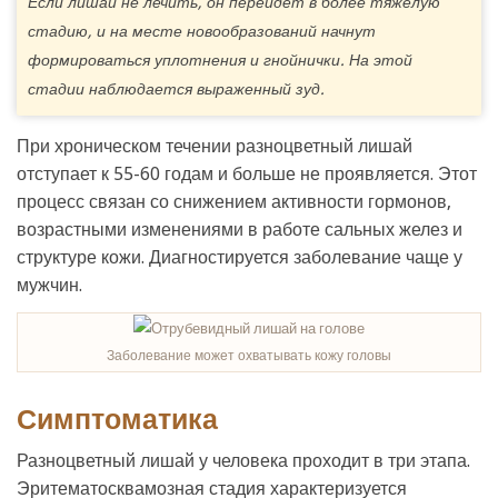
Если лишай не лечить, он перейдет в более тяжелую
стадию, и на месте новообразований начнут
формироваться уплотнения и гнойнички. На этой
стадии наблюдается выраженный зуд.
При хроническом течении разноцветный лишай
отступает к 55-60 годам и больше не проявляется. Этот
процесс связан со снижением активности гормонов,
возрастными изменениями в работе сальных желез и
структуре кожи. Диагностируется заболевание чаще у
мужчин.
Заболевание может охватывать кожу головы
Симптоматика
Разноцветный лишай у человека проходит в три этапа.
Эритематосквамозная стадия характеризуется