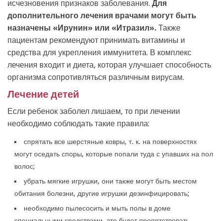
исчезновения признаков заболевания.
Для
дополнительного лечения врачами могут быть
назначены «Ирунин» или «Итразил».
Также
пациентам рекомендуют принимать витамины и
средства для укрепления иммунитета. В комплекс
лечения входит и диета, которая улучшает способность
организма сопротивляться различным вирусам.
Лечение детей
Если ребенок заболел лишаем, то при лечении
необходимо соблюдать такие правила:
спрятать все шерстяные ковры, т. к. на поверхностях
могут оседать споры, которые попали туда с упавших на пол
волос;
убрать мягкие игрушки, они также могут быть местом
обитания болезни, другие игрушки дезинфицировать;
необходимо пылесосить и мыть полы в доме
специальными средствами, это будет препятствовать