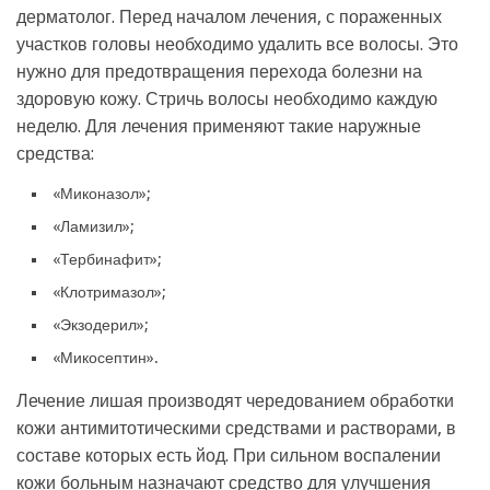
дерматолог. Перед началом лечения, с пораженных
участков головы необходимо удалить все волосы. Это
нужно для предотвращения перехода болезни на
здоровую кожу. Стричь волосы необходимо каждую
неделю. Для лечения применяют такие наружные
средства:
«Миконазол»;
«Ламизил»;
«Тербинафит»;
«Клотримазол»;
«Экзодерил»;
«Микосептин».
Лечение лишая производят чередованием обработки
кожи антимитотическими средствами и растворами, в
составе которых есть йод. При сильном воспалении
кожи больным назначают средство для улучшения