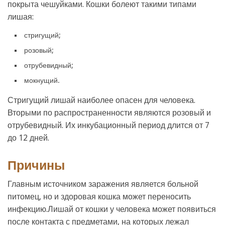
покрыта чешуйками. Кошки болеют такими типами
лишая:
стригущий;
розовый;
отрубевидный;
мокнущий.
Стригущий лишай наиболее опасен для человека.
Вторыми по распространенности являются розовый и
отрубевидный. Их инкубационный период длится от 7
до 12 дней.
Причины
Главным источником заражения является больной
питомец, но и здоровая кошка может переносить
инфекцию.Лишай от кошки у человека может появиться
после контакта с предметами, на которых лежал