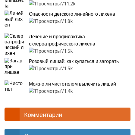
11.2k
Опасности детского линейного лихена
1.8k
Лечение и профилактика
склероатрофического лихена
1.5k
Розовый лишай: как купаться и загорать
1.5k
Можно ли чистотелом вылечить лишай
1.4k
Комментарии