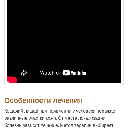
Особенности лечения
Кошачий лишай при появлении у человека поражает
различные участки кожи. От места локализации
болезни зависит лечение. Метод терапии выбирает