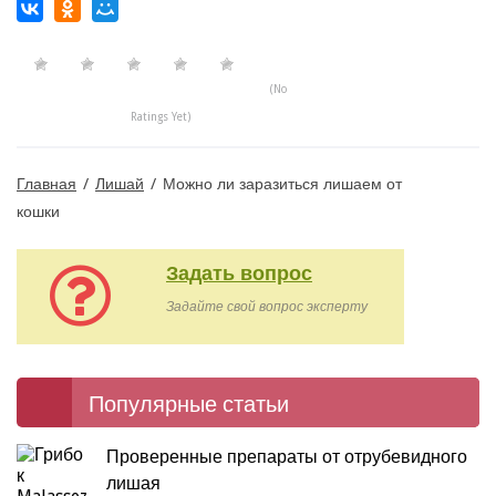
(No
Ratings Yet)
Главная
/
Лишай
/
Можно ли заразиться лишаем от
кошки
Задать вопрос
Задайте свой вопрос эксперту
Популярные статьи
Проверенные препараты от отрубевидного
лишая