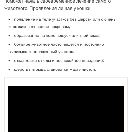
поможет начать своевременное лечение самого
животного. Проявления лишая у кошки:
появление на теле участков без шерсти или с очень
коротким волосяным покровом;
образование на коже чешуек или гнойников;
больное животное часто чешется и постоянно
вылизывает пораженный участок;
отказ кошки от еды и неспокойное поведение;
шерсть питомца становится маслянистой.