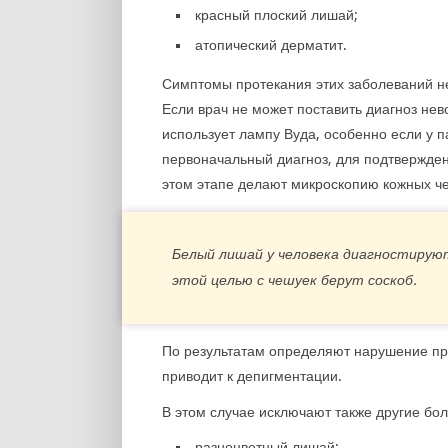
красный плоский лишай;
атопический дерматит.
Симптомы протекания этих заболеваний не
Если врач не может поставить диагноз не
использует лампу Вуда, особенно если у 
первоначальный диагноз, для подтвержде
этом этапе делают микроскопию кожных че
Белый лишай у человека
диагностируют
этой целью с чешуек берут соскоб.
По результатам определяют нарушение пр
приводит к депигментации.
В этом случае исключают также другие бол
разноцветный лишай;