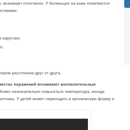
к. возникает спонтанно. У болеющих на коже появляются
истиками:
 округлая;
ю;
ором расстоянии друг от друга.
местах поражений возникают воспалительные
ожет незначительно повыситься температура, иногда
симптомы. У детей может переходить в хроническую форму и