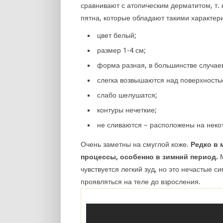
сравнивают с атопическим дерматитом, т. 
пятна, которые обладают такими характер
цвет белый;
размер 1-4 см;
форма разная, в большинстве случаев
слегка возвышаются над поверхность
слабо шелушатся;
контуры нечеткие;
не сливаются – расположены на некот
Очень заметны на смуглой коже.
Редко в 
процессы, особенно в зимний период.
М
чувствуется легкий зуд, но это нечастые 
проявляться на теле до взросления.