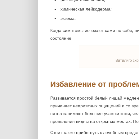
химическая лейкодерма;
экзема.
Когда симптомы исчезают сами по себе, п
состояние.
Витилиго сх
Избавление от пробл
Развивается
простой белый лишай
медленн
причиняет неприятных ощущений и со врем
пятна занимают большие участки кожи, че
проявления видны на открытых местах. По
Стоит также прибегнуть к лечебным средст