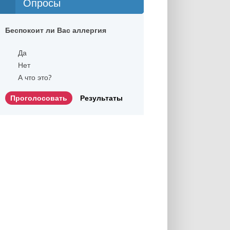
Опросы
Беспокоит ли Вас аллергия
Да
Нет
А что это?
Результаты