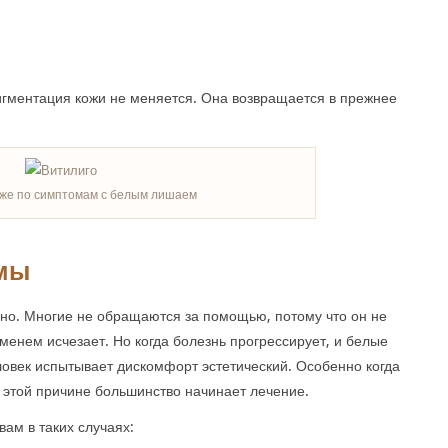
игментация кожи не меняется. Она возвращается в прежнее
оже по симптомам с белым лишаем
емы
о. Многие не обращаются за помощью, потому что он не
енем исчезает. Но когда болезнь прогрессирует, и белые
ловек испытывает дискомфорт эстетический. Особенно когда
 этой причине большинство начинает лечение.
вам в таких случаях: