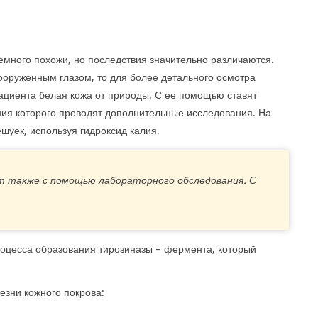
много похожи, но последствия значительно различаются.
вооруженным глазом, то для более детального осмотра
пациента белая кожа от природы. С ее помощью ставят
ния которого проводят дополнительные исследования. На
шуек, используя гидроксид калия.
 также с помощью лабораторного обследования. С
оцесса образования тирозиназы – фермента, который
езни кожного покрова: