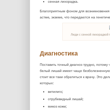
сенная лихорадка.
Благоприятным фоном для возникновения
астме, экземе, что передаются на генетич
Люди с сенной лихорадкой
Диагностика
Поставить точный диагноз трудно, потому 
белый лишай имеет чаще безболезненную 
стоит все-таки обратиться к врачу. Это де
которых:
витилиго;
отрубевидный лишай;
микоз кожи;