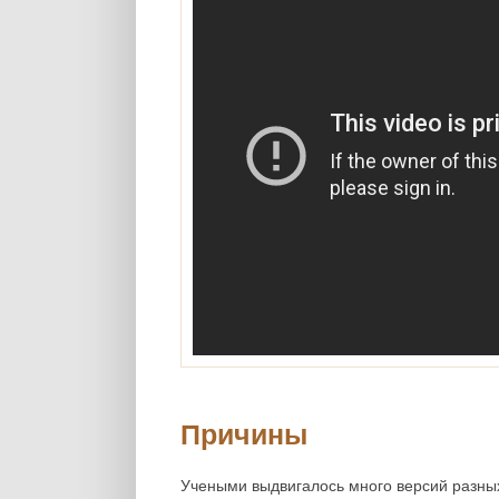
Причины
Учеными выдвигалось много версий разных