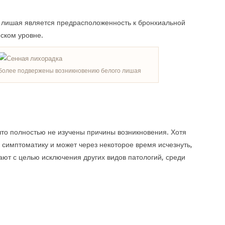
 лишая является предрасположенность к бронхиальной
еском уровне.
 более подвержены возникновению белого лишая
что полностью не изучены причины возникновения. Хотя
симптоматику и может через некоторое время исчезнуть,
лают с целью исключения других видов патологий, среди