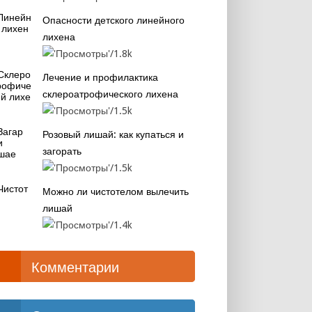
Опасности детского линейного
лихена
1.8k
Лечение и профилактика
склероатрофического лихена
1.5k
Розовый лишай: как купаться и
загорать
1.5k
Можно ли чистотелом вылечить
лишай
1.4k
Комментарии