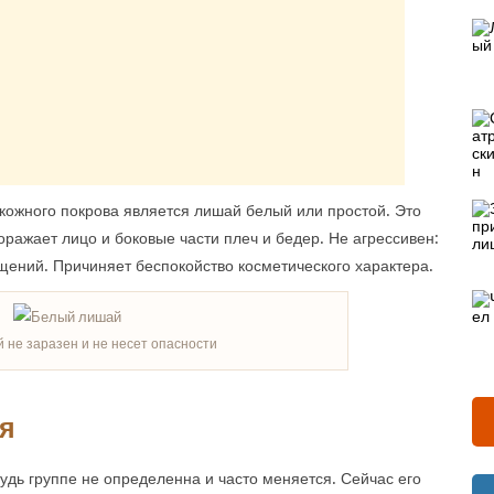
кожного покрова является
лишай белый
или простой. Это
ражает лицо и боковые части плеч и бедер. Не агрессивен:
ений. Причиняет беспокойство косметического характера.
 не заразен и не несет опасности
я
удь группе не определенна и часто меняется. Сейчас его