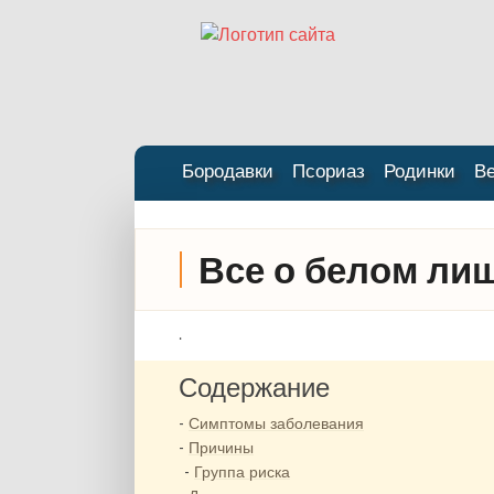
Бородавки
Псориаз
Родинки
В
Все о белом ли
.
Содержание
Симптомы заболевания
Причины
Группа риска