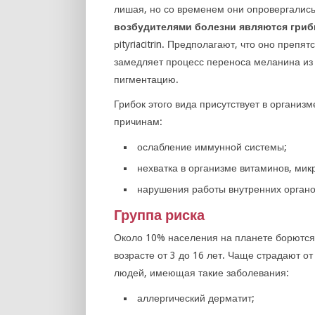
лишая, но со временем они опровергалис
возбудителями болезни являются грибк
рityriacitrin. Предполагают, что оно преп
замедляет процесс переноса меланина из 
пигментацию.
Грибок этого вида присутствует в организ
причинам:
ослабление иммунной системы;
нехватка в организме витаминов, мик
нарушения работы внутренних органо
Группа риска
Около 10% населения на планете борются
возрасте от 3 до 16 лет. Чаще страдают о
людей, имеющая такие заболевания:
аллергический дерматит;