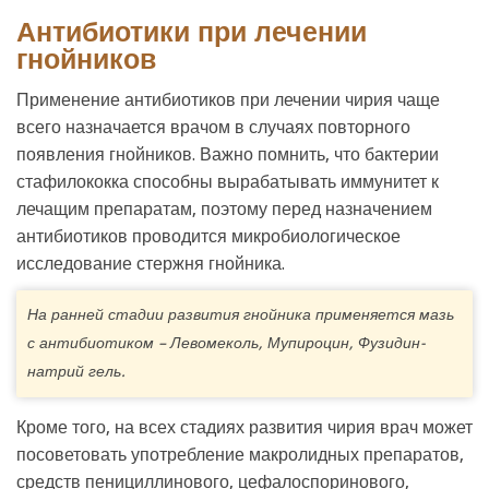
Антибиотики при лечении
гнойников
Применение антибиотиков при лечении чирия чаще
всего назначается врачом в случаях повторного
появления гнойников. Важно помнить, что бактерии
стафилококка способны вырабатывать иммунитет к
лечащим препаратам, поэтому перед назначением
антибиотиков проводится микробиологическое
исследование стержня гнойника.
На ранней стадии развития гнойника применяется мазь
с антибиотиком – Левомеколь, Мупироцин, Фузидин-
натрий гель.
Кроме того, на всех стадиях развития чирия врач может
посоветовать употребление макролидных препаратов,
средств пенициллинового, цефалоспоринового,