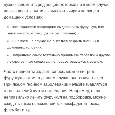
нужно запомнить ряд вещей, которые ни в коем случае
нельзя делать, пытаясь вылечить чирии на лице в
домашних условиях:
категорически запрещено выдавливать фурункул, вне
зависимости от того, где он расположен;
ни в коем не случае не пытаться вскрыть гнойник в
домашних условиях;
запрещено самостоятельно принимать таблетки и другие
лекарственные средства, не посоветовавшись с врачом.
Часто пациенты задают вопрос, можно ли греть
фурункул – ответ в данном случае однозначен – нет.
При любом гнойном заболевании нельзя избавляться
от воспалений путем нагревания. Например, если
неправильно лечить фурункул на подбородке, можно
ожидать таких осложнений как лимфаденит, рожа,
флембит и т.д.