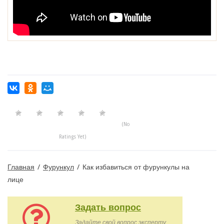
(No
Ratings Yet)
Главная
/
Фурункул
/
Как избавиться от фурункулы на
лице
Задать вопрос
Задайте свой вопрос эксперту