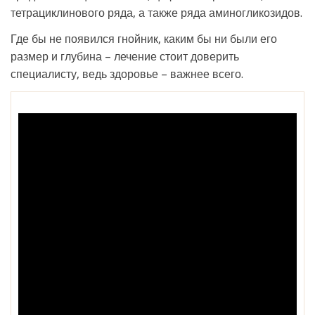
тетрациклинового ряда, а также ряда аминогликозидов.
Где бы не появился гнойник, каким бы ни были его
размер и глубина – лечение стоит доверить
специалисту, ведь здоровье – важнее всего.