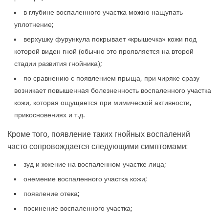
в глубине воспаленного участка можно нащупать
уплотнение;
верхушку фурункула покрывает «крышечка» кожи под
которой виден гной (обычно это проявляется на второй
стадии развития гнойника);
по сравнению с появлением прыща, при чиряке сразу
возникает повышенная болезненность воспаленного участка
кожи, которая ощущается при мимической активности,
прикосновениях и т.д.
Кроме того, появление таких гнойных воспалений
часто сопровождается следующими симптомами:
зуд и жжение на воспаленном участке лица;
онемение воспаленного участка кожи;
появление отека;
посинение воспаленного участка;