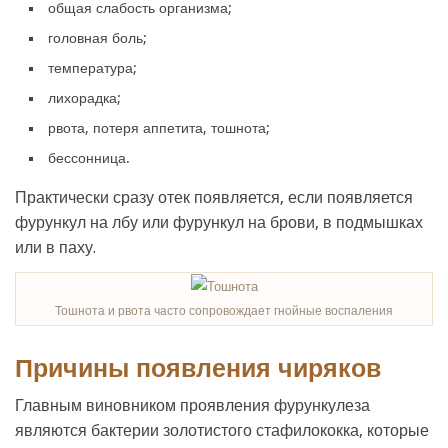
общая слабость организма;
головная боль;
температура;
лихорадка;
рвота, потеря аппетита, тошнота;
бессонница.
Практически сразу отек появляется, если появляется
фурункул на лбу или фурункул на брови, в подмышках
или в паху.
Тошнота и рвота часто сопровождает гнойные воспаления
Причины появления чиряков
Главным виновником проявления фурункулеза
являются бактерии золотистого стафилококка, которые