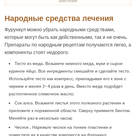
анестезия
Народные средства лечения
Фурункул можно убрать народными средствами,
которые могут быть как действенными, так и не очень.
Препараты по народным рецептам получаются легко, а
компоненты стоят недорого.
Тесто из меда. Возьмите немного меда, муки и сырое
куриное яйцо. Все ингредиенты смешайте и сделайте тесто.
Используйте тесто как компресс, прикладывая его к зоне с
чирием и меняя 3–4 раза в день. Вместо меда подойдет
растопленное сливочное масло;
Сок алоэ. Возьмите листья этого полезного растения и
приложите к пораженной области. Сверху прижмите бинтом.
Меняйте раз в несколько часов;
Чеснок
.
Нарежьте чеснок на тонкие пластинки и
поместите их в качестве компресса на фурункул.