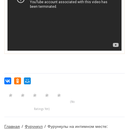
(No
Ratings Yet)
Главная
/
Фурункул
/
Фурункулы на интимном месте: