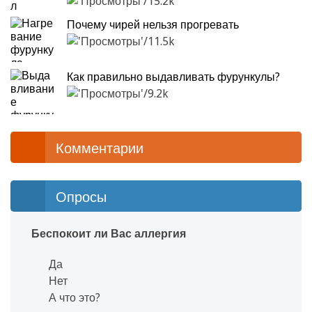
15.2k
Почему чирей нельзя прогревать
11.5k
Как правильно выдавливать фурункулы?
9.2k
Комментарии
Опросы
Беспокоит ли Вас аллергия
Да
Нет
А что это?