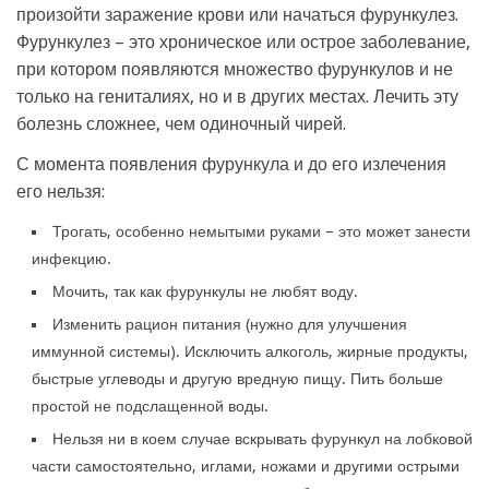
произойти заражение крови или начаться фурункулез.
Фурункулез – это хроническое или острое заболевание,
при котором появляются множество фурункулов и не
только на гениталиях, но и в других местах. Лечить эту
болезнь сложнее, чем одиночный чирей.
С момента появления фурункула и до его излечения
его нельзя:
Трогать, особенно немытыми руками – это может занести
инфекцию.
Мочить, так как фурункулы не любят воду.
Изменить рацион питания (нужно для улучшения
иммунной системы). Исключить алкоголь, жирные продукты,
быстрые углеводы и другую вредную пищу. Пить больше
простой не подслащенной воды.
Нельзя ни в коем случае вскрывать фурункул на лобковой
части самостоятельно, иглами, ножами и другими острыми