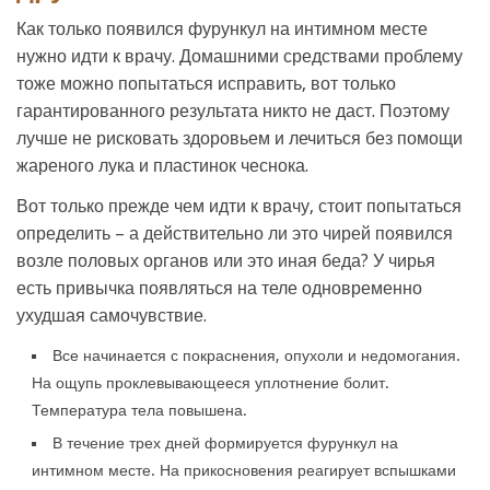
Как только появился фурункул на интимном месте
нужно идти к врачу. Домашними средствами проблему
тоже можно попытаться исправить, вот только
гарантированного результата никто не даст. Поэтому
лучше не рисковать здоровьем и лечиться без помощи
жареного лука и пластинок чеснока.
Вот только прежде чем идти к врачу, стоит попытаться
определить – а действительно ли это чирей появился
возле половых органов или это иная беда? У чирья
есть привычка появляться на теле одновременно
ухудшая самочувствие.
Все начинается с покраснения, опухоли и недомогания.
На ощупь проклевывающееся уплотнение болит.
Температура тела повышена.
В течение трех дней формируется фурункул на
интимном месте. На прикосновения реагирует вспышками