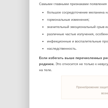
Самыми главными признаками появления 
большое сосредоточение меланина на
гормональные изменения;
значительный эмоциональный срыв ил
различные частые излучения, особен
инфекционные и воспалительные про
наследственность.
Если избегать выше перечисленных рис
родинок.
Это относится не только к невус
на теле.
Пренебрежение защито
возн