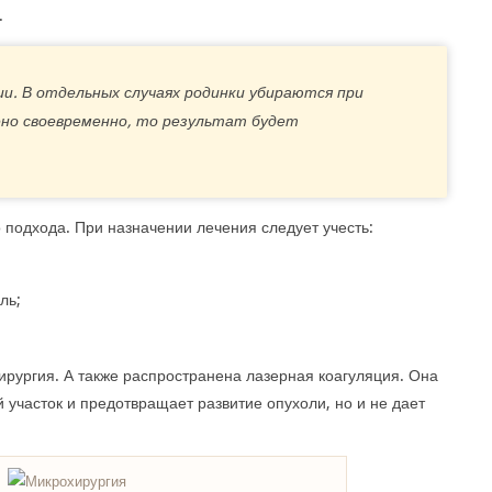
.
и. В отдельных случаях родинки убираются при
ено своевременно, то результат будет
 подхода. При назначении лечения следует учесть:
ль;
рургия. А также распространена лазерная коагуляция. Она
 участок и предотвращает развитие опухоли, но и не дает