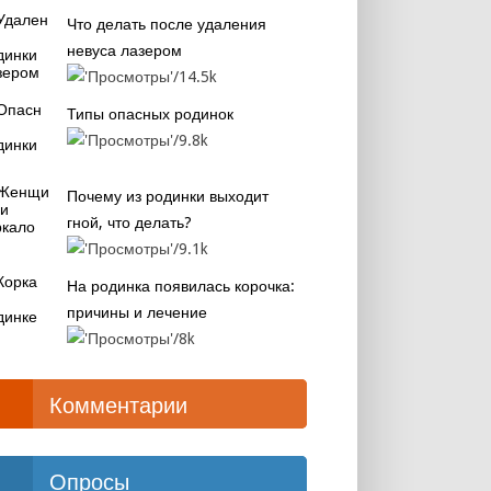
Что делать после удаления
невуса лазером
14.5k
Типы опасных родинок
9.8k
Почему из родинки выходит
гной, что делать?
9.1k
На родинка появилась корочка:
причины и лечение
8k
Комментарии
Опросы