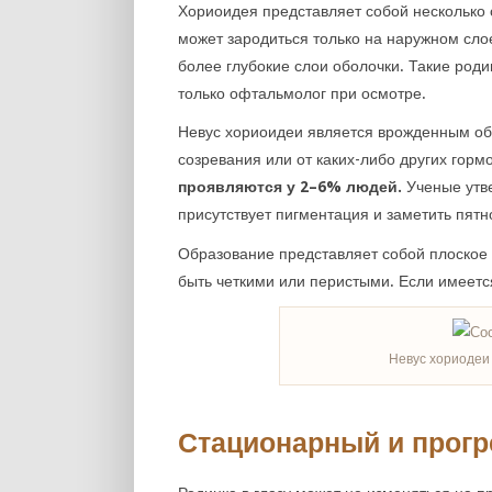
Хориоидея представляет собой несколько 
может зародиться только на наружном сло
более глубокие слои оболочки. Такие род
только офтальмолог при осмотре.
Невус хориоидеи является врожденным об
созревания или от каких-либо других горм
проявляются у 2–6% людей.
Ученые утве
присутствует пигментация и заметить пят
Образование представляет собой плоское 
быть четкими или перистыми. Если имеется
Невус хориодеи
Стационарный и прог