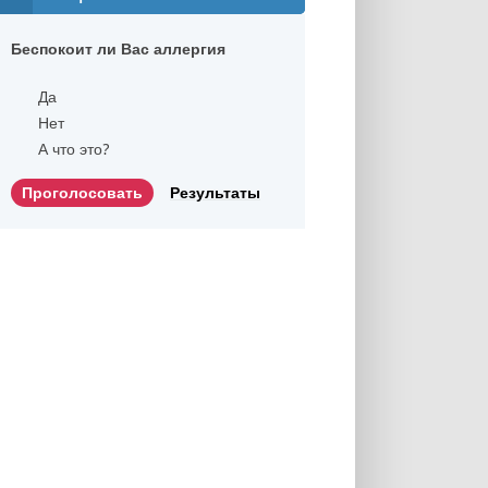
Беспокоит ли Вас аллергия
Да
Нет
А что это?
Результаты