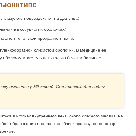
нъюнктиве
 в глазу, его подразделяют на два вида:
ваний на сосудистых оболочках;
нешней тоненькой прозрачной ткани.
 пленкообразной слизистой оболочки. В медицине ее
у оболочку может увидеть только белок и большое
азу имеются у 5% людей. Они превосходно видны
ться в уголках внутреннего века, около слезного месяца, на
юбое образование появляется вблизи зрачка, но не поверх
зрение.