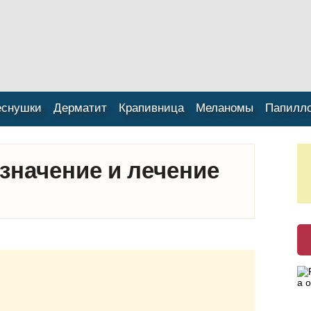
еснушки
Дерматит
Крапивница
Меланомы
Папилл
значение и лечение