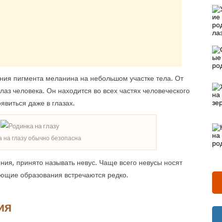
ения пигмента меланина на небольшом участке тела. От
лаз человека. Он находится во всех частях человеческого
явиться даже в глазах.
а на глазу обычно безопасна
ения, принято называть невус. Чаще всего невусы носят
ующие образования встречаются редко.
ия