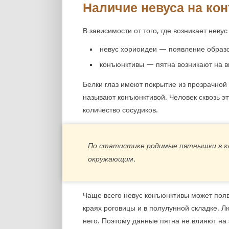
Наличие невуса на ко
В зависимости от того, где возникает невус
невус хориоидеи — появление образо
конъюнктивы — пятна возникают на в
Белки глаз имеют покрытие из прозрачной
называют конъюнктивой. Человек сквозь эт
количество сосудиков.
По статистике родимые пятнышки в гл
окружающим.
Чаще всего невус конъюнктивы может появи
краях роговицы и в полулунной складке. Л
него. Поэтому данные пятна не влияют на 