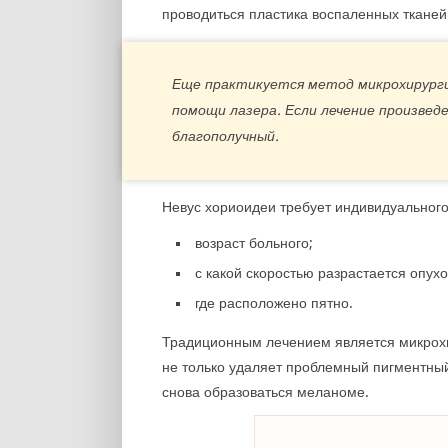
проводиться пластика воспаленных тканей
Еще практикуется метод микрохирурги
помощи лазера. Если лечение произвед
благополучный.
Невус хориоидеи требует индивидуального
возраст больного;
с какой скоростью разрастается опухо
где расположено пятно.
Традиционным лечением является микрохи
не только удаляет проблемный пигментный
снова образоваться меланоме.