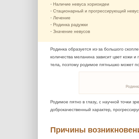
Наличие невуса хориоидеи
Стационарный и прогрессирующий невус
Лечение
Родинка радужки
Значение невусов
Родинка образуется из-за большого скопл
количества меланина зависит цвет кожи и г
тела, поэтому родимое пятнышко может по
Родинк
Родимое пятно в глазу, с научной точки зр
доброкачественный характер, прогрессир
Причины возникновен