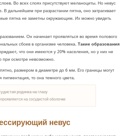
слоев. Во всех слоях присутствуют меланоциты. Но невус
е. В дальнейшем при разрастании пятна, оно затрагивает
имые пятна не заметны окружающим. Их можно увидеть
разованием. Он начинает проявляться во время полового
ональных сбоев в организме человека.
Такие образования
рждают, что они имеются у 20% населения, но у них не
но при осмотре невозможно.
пятно, размером в диаметре до 6 мм. Его границы могут
 пигментация, то она темного цвета.
 проявляется на сосудистой оболочке
рессирующий невус