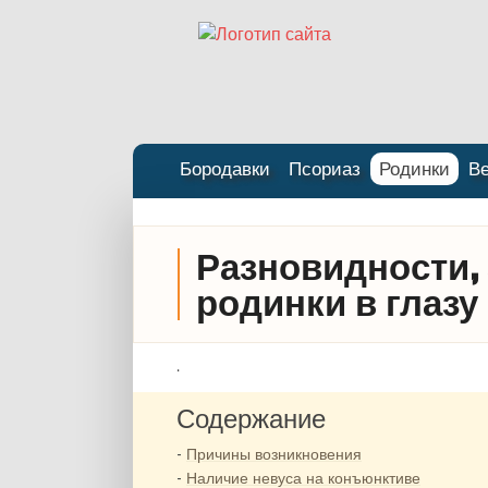
Бородавки
Псориаз
Родинки
В
Разновидности, 
родинки в глазу
.
Содержание
Причины возникновения
Наличие невуса на конъюнктиве