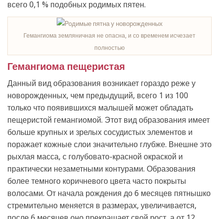
всего 0,1 % подобных родимых пятен.
Гемангиома земляничная не опасна, и со временем исчезает
полностью
Гемангиома пещеристая
Данный вид образования возникает гораздо реже у
новорожденных, чем предыдущий, всего 1 из 100
только что появившихся малышей может обладать
пещеристой гемангиомой. Этот вид образования имеет
больше крупных и зрелых сосудистых элементов и
поражает кожные слои значительно глубже. Внешне это
рыхлая масса, с голубовато-красной окраской и
практически незаметными контурами. Образования
более темного коричневого цвета часто покрыты
волосами. От начала рождения до 6 месяцев пятнышко
стремительно меняется в размерах, увеличивается,
после 6 месяцев оно прекращает свой рост, а от 12