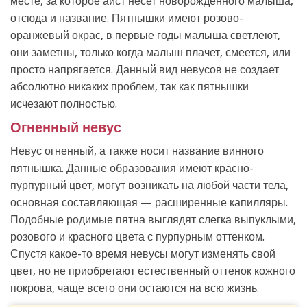
месте, за которое аист несет новорожденного малыша,
отсюда и название. Пятнышки имеют розово-
оранжевый окрас, в первые годы малыша светлеют,
они заметны, только когда малыш плачет, смеется, или
просто напрягается. Данный вид невусов не создает
абсолютно никаких проблем, так как пятнышки
исчезают полностью.
Огненный невус
Невус огненный, а также носит название винного
пятнышка. Данные образования имеют красно-
пурпурный цвет, могут возникать на любой части тела,
основная составляющая — расширенные капилляры.
Подобные родимые пятна выглядят слегка выпуклыми,
розового и красного цвета с пурпурным оттенком.
Спустя какое-то время невусы могут изменять свой
цвет, но не приобретают естественный оттенок кожного
покрова, чаще всего они остаются на всю жизнь.