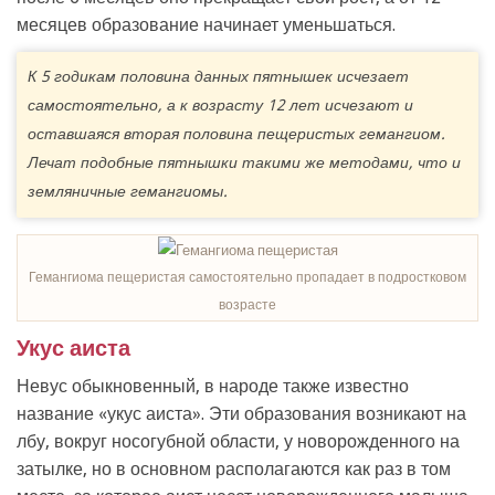
месяцев образование начинает уменьшаться.
К 5 годикам половина данных пятнышек исчезает
самостоятельно, а к возрасту 12 лет исчезают и
оставшаяся вторая половина пещеристых гемангиом.
Лечат подобные пятнышки такими же методами, что и
земляничные гемангиомы.
Гемангиома пещеристая самостоятельно пропадает в подростковом
возрасте
Укус аиста
Невус обыкновенный, в народе также известно
название «укус аиста». Эти образования возникают на
лбу, вокруг носогубной области, у новорожденного на
затылке, но в основном располагаются как раз в том