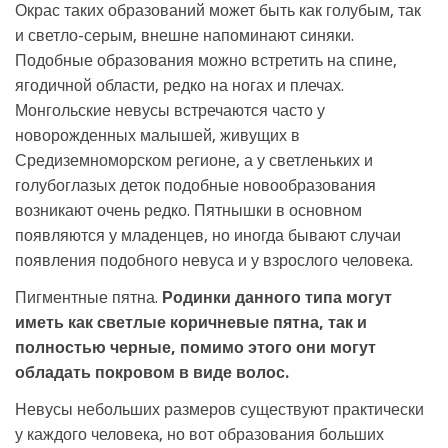
Окрас таких образований может быть как голубым, так
и светло-серым, внешне напоминают синяки.
Подобные образования можно встретить на спине,
ягодичной области, редко на ногах и плечах.
Монгольские невусы встречаются часто у
новорожденных малышей, живущих в
Средиземноморском регионе, а у светленьких и
голубоглазых деток подобные новообразования
возникают очень редко. Пятнышки в основном
появляются у младенцев, но иногда бывают случаи
появления подобного невуса и у взрослого человека.
Пигментные пятна.
Родинки данного типа могут
иметь как светлые коричневые пятна, так и
полностью черные, помимо этого они могут
обладать покровом в виде волос.
Невусы небольших размеров существуют практически
у каждого человека, но вот образования больших