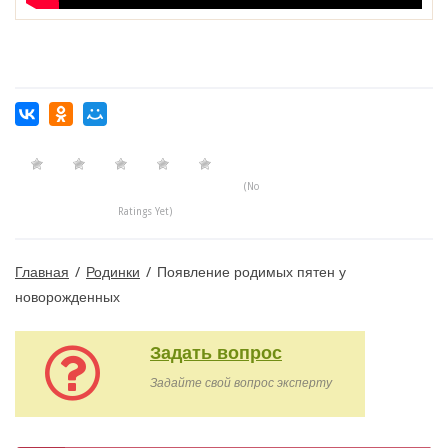
(No
Ratings Yet)
Главная
/
Родинки
/
Появление родимых пятен у
новорожденных
Задать вопрос
Задайте свой вопрос эксперту