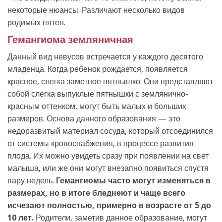
некоторые нюансы. Различают несколько видов
родимых пятен.
Гемангиома земляничная
Данный вид невусов встречается у каждого десятого
младенца. Когда ребенок рождается, появляется
красное, слегка заметное пятнышко. Они представляют
собой слегка выпуклые пятнышки с землянично-
красным оттенком, могут быть малых и больших
размеров. Основа данного образования — это
недоразвитый материал сосуда, который отсоединился
от системы кровоснабжения, в процессе развития
плода. Их можно увидеть сразу при появлении на свет
малыша, или же они могут внезапно появиться спустя
пару недель.
Гемангиомы часто могут изменяться в
размерах, но в итоге бледнеют и чаще всего
исчезают полностью, примерно в возрасте от 5 до
10 лет.
Родители, заметив данное образование, могут