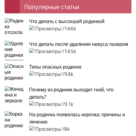
Популярные статьи
Что делать с высохшей родинкой
14.6k
Что делать после удаления невуса лазером
14.5k
Типы опасных родинок
9.8k
Почему из родинки выходит гной, что
делать?
9.1k
На родинка появилась корочка: причины и
лечение
8k