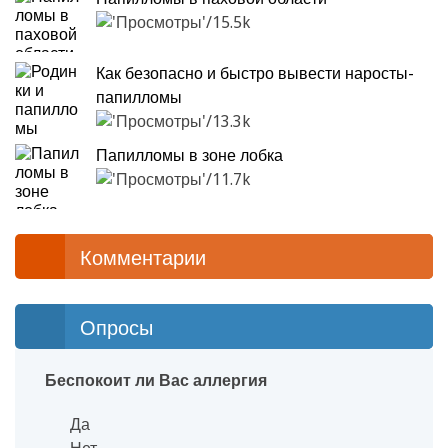
15.5k
Как безопасно и быстро вывести наросты-
папилломы
13.3k
Папилломы в зоне лобка
11.7k
Комментарии
Опросы
Беспокоит ли Вас аллергия
Да