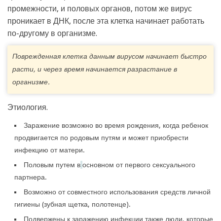
промежности, и половых органов, потом же вирус
проникает в ДНК, после эта клетка начинает работать
по-другому в организме.
Поврежденная клетка данным вирусом начинает быстро
расти, и через время начинается разрастание в
организме.
Этиология.
Заражение возможно во время рождения, когда ребенок
продвигается по родовым путям и может приобрести
инфекцию от матери.
Половым путем в
основном от первого сексуального
партнера.
Возможно от совместного использования средств личной
гигиены (зубная щетка, полотенце).
Подвержены к заражению инфекции также люди, которые