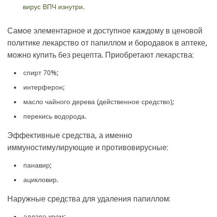
вирус ВПЧ изнутри.
Самое элементарное и доступное каждому в ценовой
политике лекарство от папиллом и бородавок в аптеке,
можно купить без рецепта. Приобретают лекарства:
спирт 70%;
интерферон;
масло чайного дерева (действенное средство);
перекись водорода.
Эффективные средства, а именно
иммуностимулирующие и противовирусные:
панавир;
ацикловир.
Наружные средства для удаления папиллом:
алдара крем;