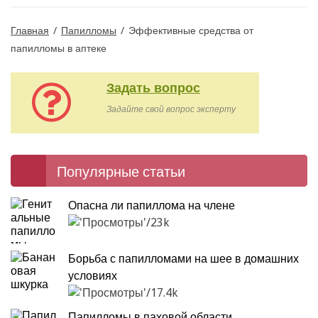
Главная
/
Папилломы
/
Эффективные средства от
папилломы в аптеке
Задать вопрос
Задайте свой вопрос эксперту
Популярные статьи
Опасна ли папиллома на члене
23k
Борьба с папилломами на шее в домашних
условиях
17.4k
Папилломы в паховой области