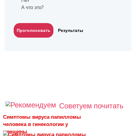
Нет
А что это?
Результаты
Советуем почитать
Симптомы вируса папилломы
человека в гинекологии у
женщины