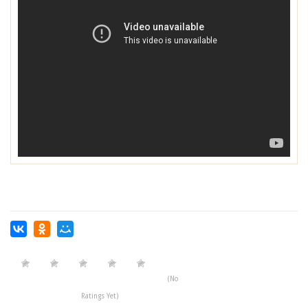
(No
Ratings Yet)