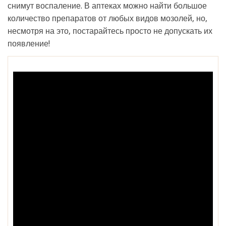
снимут воспаление. В аптеках можно найти большое
количество препаратов от любых видов мозолей, но,
несмотря на это, постарайтесь просто не допускать их
появление!