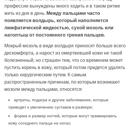
профессии вынуждены много ходить и в таком ритме
жить из дня в день.
Между пальцами часто
появляется волдырь, который наполняется
лимфатической жидкостью, сухой мозоль или
натоптыш от постоянного трения пальцев.
Мокрый мозоль в виде волдыря приносит больше всего
дискомфорта, а нарост из омертвевшей кожи не такой
болезненный, но страшен тем, что со временем может
пустить корень в кожу, который потом придется удалять
только хирургическим путем. К самым
распространенным причинам, по которым возникают
мозоли между пальцами, относятся:
артриты, подагра и другие заболевания, которые
приводят к увеличению суставов в размере;
форма и размер ногтей, которые могут травмировать
кожу соседнего пальца на ногах;