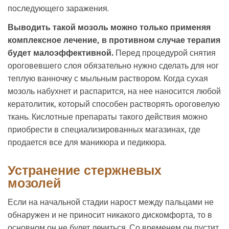
последующего заражения.
Выводить такой мозоль можно только применяя
комплексное лечение, в противном случае терапия
будет малоэффективной.
Перед процедурой снятия
ороговевшего слоя обязательно нужно сделать для ног
теплую ванночку с мыльным раствором. Когда сухая
мозоль набухнет и распарится, на нее наносится любой
кератолитик, который способен растворять ороговелую
ткань. Кислотные препараты такого действия можно
приобрести в специализированных магазинах, где
продается все для маникюра и педикюра.
Устранение стержневых
мозолей
Если на начальной стадии нарост между пальцами не
обнаружен и не приносит никакого дискомфорта, то в
основном он не будет лечиться. Со временем он пустит