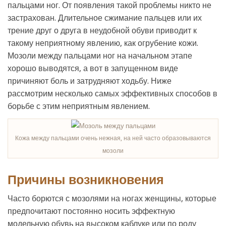
пальцами ног. От появления такой проблемы никто не
застрахован. Длительное сжимание пальцев или их
трение друг о друга в неудобной обуви приводит к
такому неприятному явлению, как огрубение кожи.
Мозоли между пальцами ног на начальном этапе
хорошо выводятся, а вот в запущенном виде
причиняют боль и затрудняют ходьбу. Ниже
рассмотрим несколько самых эффективных способов в
борьбе с этим неприятным явлением.
Кожа между пальцами очень нежная, на ней часто образовываются
мозоли
Причины возникновения
Часто борются с мозолями на ногах женщины, которые
предпочитают постоянно носить эффектную
модельную обувь на высоком каблуке или по роду