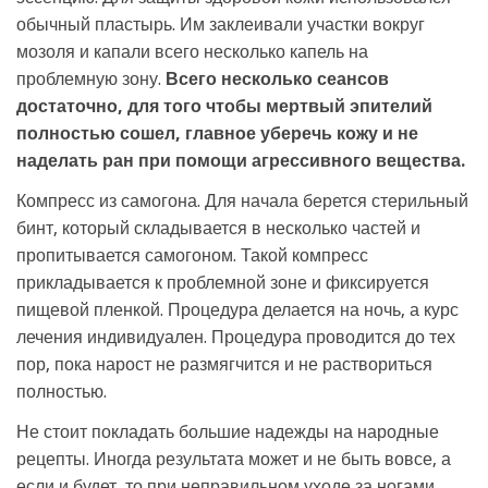
обычный пластырь. Им заклеивали участки вокруг
мозоля и капали всего несколько капель на
проблемную зону.
Всего несколько сеансов
достаточно, для того чтобы мертвый эпителий
полностью сошел, главное уберечь кожу и не
наделать ран при помощи агрессивного вещества.
Компресс из самогона. Для начала берется стерильный
бинт, который складывается в несколько частей и
пропитывается самогоном. Такой компресс
прикладывается к проблемной зоне и фиксируется
пищевой пленкой. Процедура делается на ночь, а курс
лечения индивидуален. Процедура проводится до тех
пор, пока нарост не размягчится и не раствориться
полностью.
Не стоит покладать большие надежды на народные
рецепты. Иногда результата может и не быть вовсе, а
если и будет, то при неправильном уходе за ногами