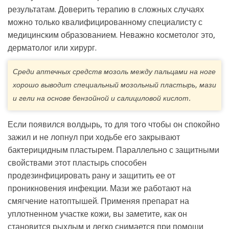
результатам. Доверить терапию в сложных случаях
можно только квалифицированному специалисту с
медицинским образованием. Неважно косметолог это,
дерматолог или хирург.
Среди аптечных средств мозоль между пальцами на ноге
хорошо выводит специальный мозольный пластырь, мази
и гели на основе бензойной и салициловой кислот.
Если появился волдырь, то для того чтобы он спокойно
зажил и не лопнул при ходьбе его закрывают
бактерицидным пластырем. Параллельно с защитными
свойствами этот пластырь способен
продезинфицировать рану и защитить ее от
проникновения инфекции. Мази же работают на
смягчение натоптышей. Применяя препарат на
уплотненном участке кожи, вы заметите, как он
становится рыхлым и легко снимается при помощи