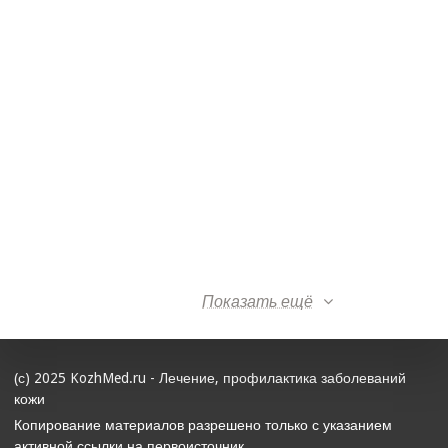
Показать ещё
(с) 2025 KozhMed.ru - Лечение, профилактика заболеваний
кожи
Копирование материалов разрешено только с указанием
активной ссылки на первоисточник