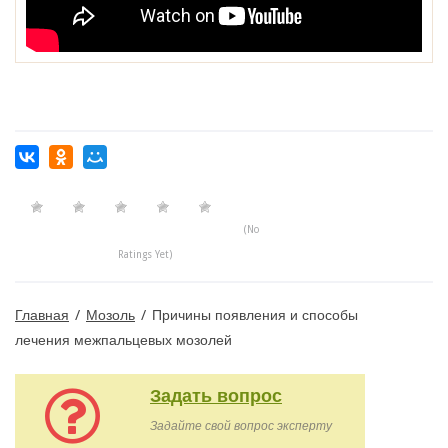
(No
Ratings Yet)
Главная
/
Мозоль
/
Причины появления и способы
лечения межпальцевых мозолей
Задать вопрос
Задайте свой вопрос эксперту