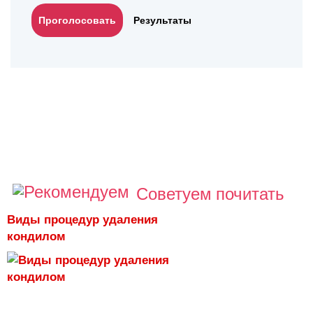
Результаты
Советуем почитать
Виды процедур удаления
кондилом