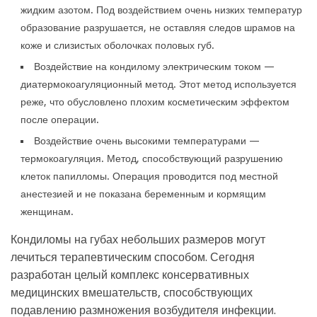
жидким азотом. Под воздействием очень низких температур
образование разрушается, не оставляя следов шрамов на
коже и слизистых оболочках половых губ.
Воздействие на кондилому электрическим током —
диатермокоагуляционный метод. Этот метод используется
реже, что обусловлено плохим косметическим эффектом
после операции.
Воздействие очень высокими температурами —
термокоагуляция. Метод, способствующий разрушению
клеток папилломы. Операция проводится под местной
анестезией и не показана беременным и кормящим
женщинам.
Кондиломы на губах небольших размеров могут
лечиться терапевтическим способом. Сегодня
разработан целый комплекс консервативных
медицинских вмешательств, способствующих
подавлению размножения возбудителя инфекции.