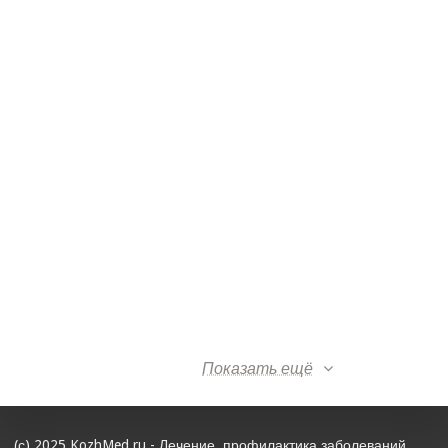
Показать ещё
(с) 2025 KozhMed.ru - Лечение, профилактика заболеваний