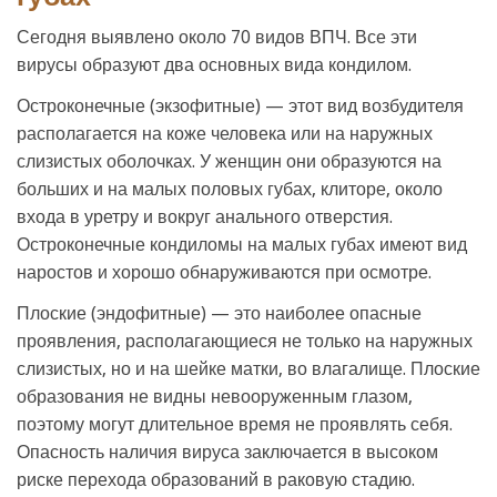
Сегодня выявлено около 70 видов ВПЧ. Все эти
вирусы образуют два основных вида кондилом.
Остроконечные (экзофитные) — этот вид возбудителя
располагается на коже человека или на наружных
слизистых оболочках. У женщин они образуются на
больших и на малых половых губах, клиторе, около
входа в уретру и вокруг анального отверстия.
Остроконечные кондиломы на малых губах имеют вид
наростов и хорошо обнаруживаются при осмотре.
Плоские (эндофитные) — это наиболее опасные
проявления, располагающиеся не только на наружных
слизистых, но и на шейке матки, во влагалище. Плоские
образования не видны невооруженным глазом,
поэтому могут длительное время не проявлять себя.
Опасность наличия вируса заключается в высоком
риске перехода образований в раковую стадию.