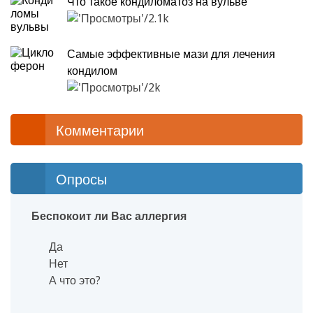
Что такое кондиломатоз на вульве
2.1k
Самые эффективные мази для лечения
кондилом
2k
Комментарии
Опросы
Беспокоит ли Вас аллергия
Да
Нет
А что это?