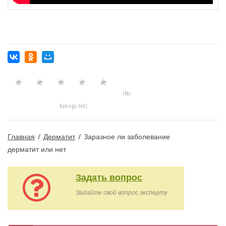
(No
Ratings Yet)
Главная
/
Дерматит
/
Заразное ли заболевание
дерматит или нет
Задать вопрос
Задайте свой вопрос эксперту