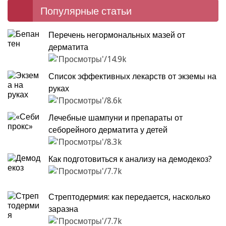
Популярные статьи
Перечень негормональных мазей от
дерматита
14.9k
Список эффективных лекарств от экземы на
руках
8.6k
Лечебные шампуни и препараты от
себорейного дерматита у детей
8.3k
Как подготовиться к анализу на демодекоз?
7.7k
Стрептодермия: как передается, насколько
заразна
7.7k