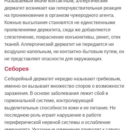
Называемый иначе контактным, аллергический
дерматит возникает как гиперчувствительная реакция
на проникновение в организм чужеродного агента.
Кожные высыпания становятся не единственными
проявлениями дерматита, сюда же добавляются
слезотечение, покраснение конъюнктивы, ринит, отек
тканей. Аллергический дерматит не передается ни
воздушно-капельным, ни контактно-бытовым путем, он
не представляет опасности для окружающих.
Себорея
Себорейный дерматит нередко называют грибковым,
именно он вызывает множество споров о возможности
заражения. В основе заболевания лежит сбой в
гормональной системе, контролирующей
выделительные способности кожи и ее питание. Не
последнюю роль играет нарушение в работе
периферической нервной системы и ослабление
иммунитета. Указанные изменения приводят к сдвигу