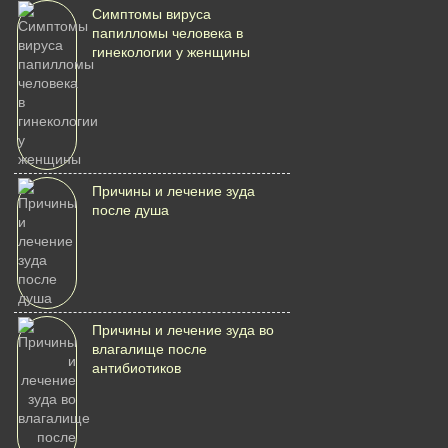
Симптомы вируса
папилломы человека в
гинекологии у женщины
Причины и лечение зуда
после душа
Причины и лечение зуда во
влагалище после
антибиотиков