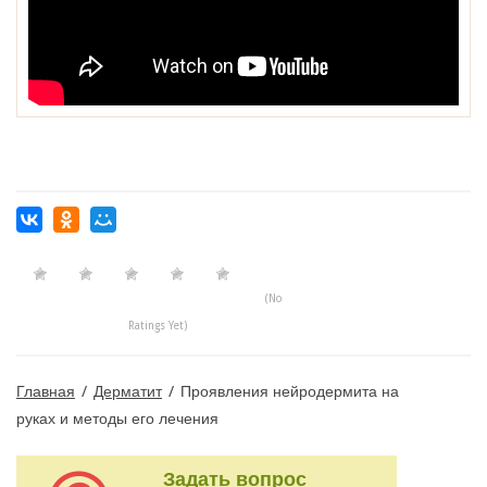
(No
Ratings Yet)
Главная
/
Дерматит
/
Проявления нейродермита на
руках и методы его лечения
Задать вопрос