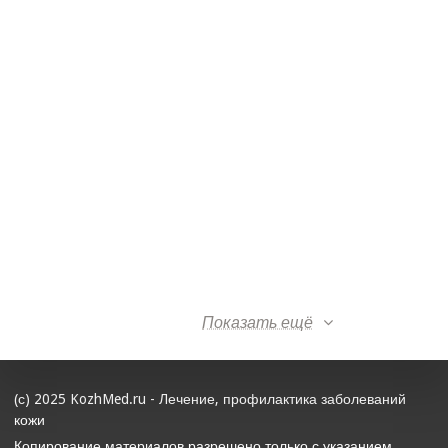
Показать ещё
(с) 2025 KozhMed.ru - Лечение, профилактика заболеваний
кожи
Копирование материалов разрешено только с указанием