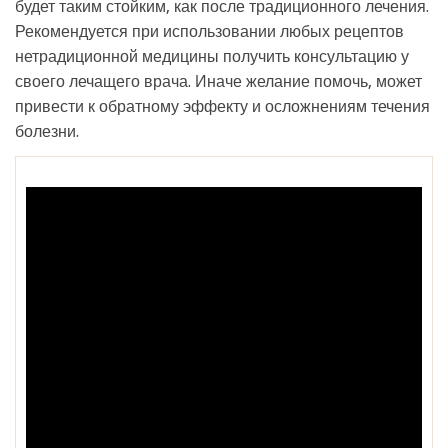
будет таким стойким, как после традиционного лечения.
Рекомендуется при использовании любых рецептов
нетрадиционной медицины получить консультацию у
своего лечащего врача. Иначе желание помочь, может
привести к обратному эффекту и осложнениям течения
болезни.