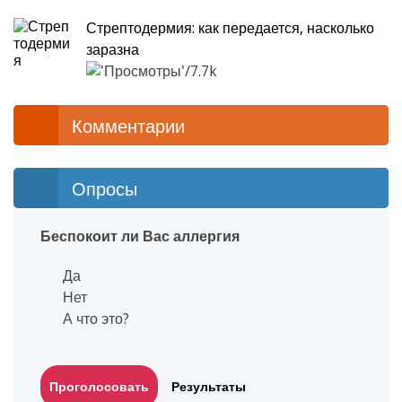
Стрептодермия: как передается, насколько
заразна
7.7k
Комментарии
Опросы
Беспокоит ли Вас аллергия
Да
Нет
А что это?
Результаты