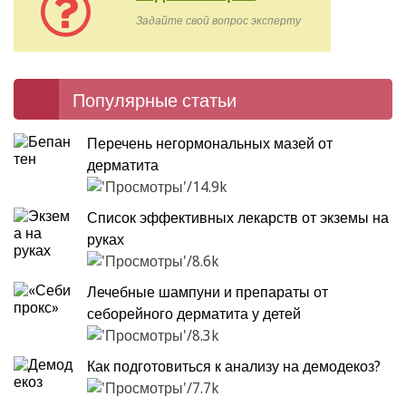
Задайте свой вопрос эксперту
Популярные статьи
Перечень негормональных мазей от
дерматита
14.9k
Список эффективных лекарств от экземы на
руках
8.6k
Лечебные шампуни и препараты от
себорейного дерматита у детей
8.3k
Как подготовиться к анализу на демодекоз?
7.7k