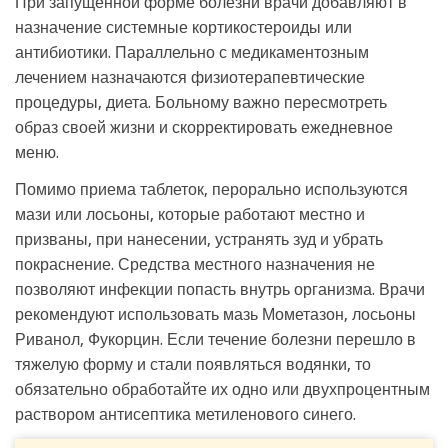
При запущенной форме болезни врачи добавляют в
назначение системные кортикостероиды или
антибиотики. Параллельно с медикаментозным
лечением назначаются физиотерапевтические
процедуры, диета. Больному важно пересмотреть
образ своей жизни и скорректировать ежедневное
меню.
Помимо приема таблеток, перорально используются
мази или лосьоны, которые работают местно и
призваны, при нанесении, устранять зуд и убрать
покраснение. Средства местного назначения не
позволяют инфекции попасть внутрь организма. Врачи
рекомендуют использовать мазь Мометазон, лосьоны
Риванол, Фукорцин. Если течение болезни перешло в
тяжелую форму и стали появляться водянки, то
обязательно обработайте их одно или двухпроцентным
раствором антисептика метиленового синего.