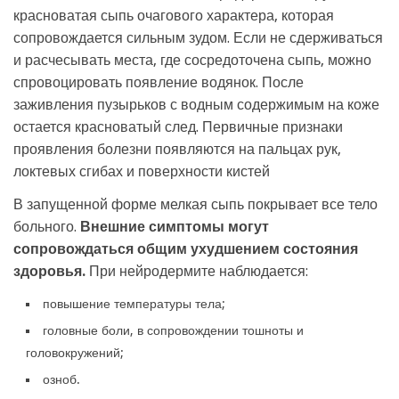
красноватая сыпь очагового характера, которая
сопровождается сильным зудом. Если не сдерживаться
и расчесывать места, где сосредоточена сыпь, можно
спровоцировать появление водянок. После
заживления пузырьков с водным содержимым на коже
остается красноватый след. Первичные признаки
проявления болезни появляются на пальцах рук,
локтевых сгибах и поверхности кистей
В запущенной форме мелкая сыпь покрывает все тело
больного.
Внешние симптомы могут
сопровождаться общим ухудшением состояния
здоровья.
При нейродермите наблюдается:
повышение температуры тела;
головные боли, в сопровождении тошноты и
головокружений;
озноб.