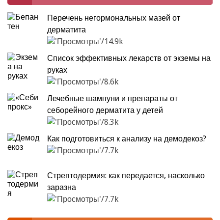
Перечень негормональных мазей от
дерматита
14.9k
Список эффективных лекарств от экземы на
руках
8.6k
Лечебные шампуни и препараты от
себорейного дерматита у детей
8.3k
Как подготовиться к анализу на демодекоз?
7.7k
Стрептодермия: как передается, насколько
заразна
7.7k