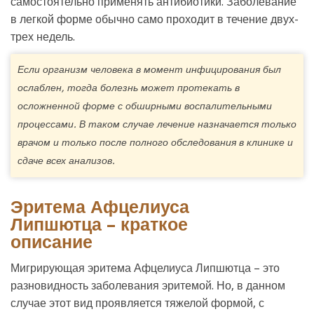
самостоятельно применять антибиотики. Заболевание
в легкой форме обычно само проходит в течение двух-
трех недель.
Если организм человека в момент инфицирования был
ослаблен, тогда болезнь может протекать в
осложненной форме с обширными воспалительными
процессами. В таком случае лечение назначается только
врачом и только после полного обследования в клинике и
сдаче всех анализов.
Эритема Афцелиуса
Липшютца – краткое
описание
Мигрирующая эритема Афцелиуса Липшютца – это
разновидность заболевания эритемой. Но, в данном
случае этот вид проявляется тяжелой формой, с