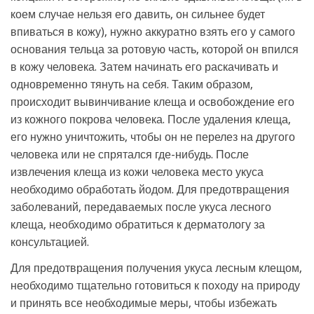
коем случае нельзя его давить, он сильнее будет
впиваться в кожу), нужно аккуратно взять его у самого
основания тельца за ротовую часть, которой он впился
в кожу человека. Затем начинать его раскачивать и
одновременно тянуть на себя. Таким образом,
происходит вывинчивание клеща и освобождение его
из кожного покрова человека. После удаления клеща,
его нужно уничтожить, чтобы он не перелез на другого
человека или не спрятался где-нибудь. После
извлечения клеща из кожи человека место укуса
необходимо обработать йодом. Для предотвращения
заболеваний, передаваемых после укуса лесного
клеща, необходимо обратиться к дерматологу за
консультацией.
Для предотвращения получения укуса лесным клещом,
необходимо тщательно готовиться к походу на природу
и принять все необходимые меры, чтобы избежать