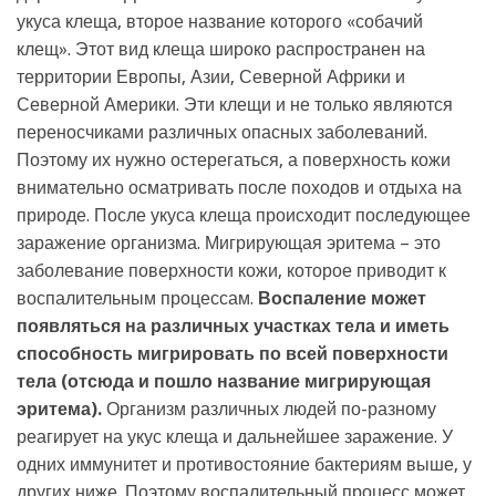
укуса клеща, второе название которого «собачий
клещ». Этот вид клеща широко распространен на
территории Европы, Азии, Северной Африки и
Северной Америки. Эти клещи и не только являются
переносчиками различных опасных заболеваний.
Поэтому их нужно остерегаться, а поверхность кожи
внимательно осматривать после походов и отдыха на
природе. После укуса клеща происходит последующее
заражение организма. Мигрирующая эритема – это
заболевание поверхности кожи, которое приводит к
воспалительным процессам.
Воспаление может
появляться на различных участках тела и иметь
способность мигрировать по всей поверхности
тела (отсюда и пошло название мигрирующая
эритема).
Организм различных людей по-разному
реагирует на укус клеща и дальнейшее заражение. У
одних иммунитет и противостояние бактериям выше, у
других ниже. Поэтому воспалительный процесс может