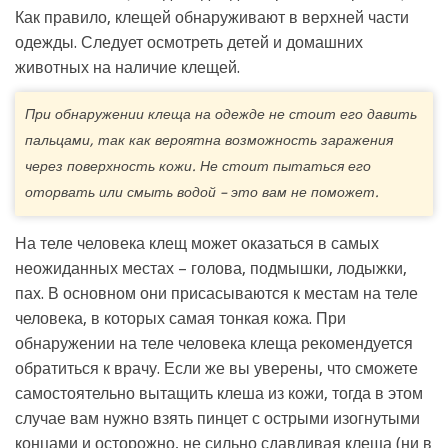
Как правило, клещей обнаруживают в верхней части
одежды. Следует осмотреть детей и домашних
животных на наличие клещей.
При обнаружении клеща на одежде не стоит его давить
пальцами, так как вероятна возможность заражения
через поверхность кожи. Не стоит пытаться его
оторвать или смыть водой – это вам не поможет.
На теле человека клещ может оказаться в самых
неожиданных местах – голова, подмышки, лодыжки,
пах. В основном они присасываются к местам на теле
человека, в которых самая тонкая кожа. При
обнаружении на теле человека клеща рекомендуется
обратиться к врачу. Если же вы уверены, что сможете
самостоятельно вытащить клеша из кожи, тогда в этом
случае вам нужно взять пинцет с острыми изогнутыми
концами и осторожно, не сильно сдавливая клеща (ни в