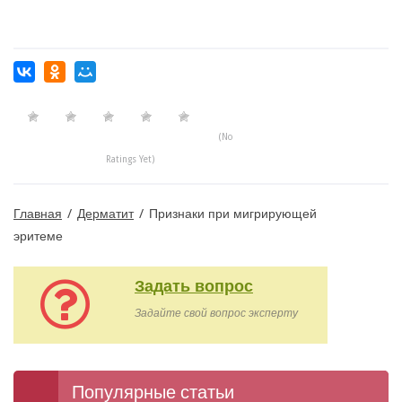
(No
Ratings Yet)
Главная
/
Дерматит
/
Признаки при мигрирующей
эритеме
Задать вопрос
Задайте свой вопрос эксперту
Популярные статьи