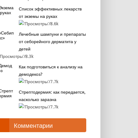
Список эффективных лекарств
от экземы на руках
8.6k
Лечебные шампуни и препараты
от себорейного дерматита у
детей
8.3k
Как подготовиться к анализу на
демодекоз?
7.7k
Стрептодермия: как передается,
насколько заразна
7.7k
Комментарии