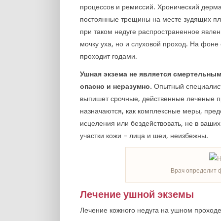
процессов и ремиссий. Хронический дерм
постоянные трещины на месте зудящих пл
при таком недуге распространенное явлен
мочку уха, но и слуховой проход. На фоне
проходит годами.
Ушная экзема не является смертельным
опасно и неразумно.
Опытный специалист 
выпишет срочные, действенные леченые п
назначаются, как комплексные меры, пре
исцеления или бездействовать, не в ваши
участки кожи – лица и шеи, неизбежны.
Врач определит ф
Лечение ушной экземы
Лечение кожного недуга на ушном проходе