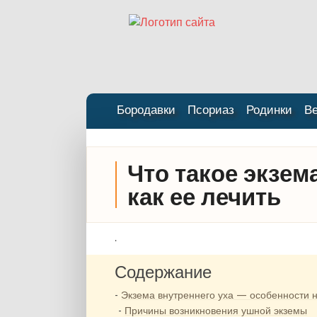
Бородавки
Псориаз
Родинки
В
Что такое экзем
как ее лечить
.
Содержание
Экзема внутреннего уха — особенности 
Причины возникновения ушной экземы