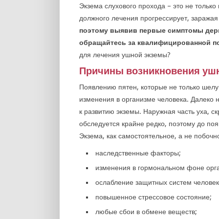
Экзема слухового прохода – это не только
должного лечения прогрессирует, заражая
поэтому выявив первые симптомы дерм
обращайтесь за квалифицированной п
для лечения ушной экземы?
Причины возникновения уш
Появлению пятен, которые не только шелу
изменения в организме человека. Далеко 
к развитию экземы. Наружная часть уха, 
обследуется крайне редко, поэтому до по
Экзема, как самостоятельное, а не побочн
наследственные факторы;
изменения в гормональном фоне орг
ослабление защитных систем человек
повышенное стрессовое состояние;
любые сбои в обмене веществ;