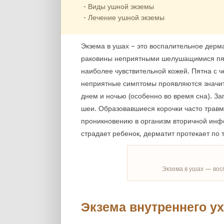
Виды ушной экземы
Лечение ушной экземы
Экзема в ушах – это воспалительное дер
раковины неприятными шелушащимися пятн
наиболее чувствительной кожей. Пятна с 
неприятные симптомы проявляются значите
днем и ночью (особенно во время сна). 
шеи. Образовавшиеся корочки часто травм
проникновению в организм вторичной инфек
страдает ребенок, дерматит протекает по 
Экзема в ушах — вос
Экзема внутреннего у