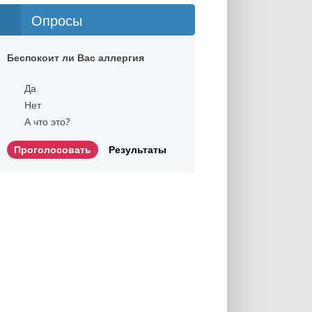
Опросы
Беспокоит ли Вас аллергия
Да
Нет
А что это?
Результаты