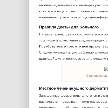
гнойники и, повышается закупорка расши
кожи всего лица и шеи – скорее необходи
пораженных участков подходят дезинфици
Правила диеты для больного
Питание, влияющее на состояние всего орг
том числе и исключение вредных продукто
Позаботьтесь о том, что все органы в
Следует уменьшить употребление алкогол
щадящей диеты приписывается лечащим 
Сбалансипрова
Местное лечение ушного дермати
Запущенные формы недуга лечатся в экст
назначаются промывания кожи раствором 
предотвращает образованию опасных проб