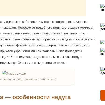
матологическое заболевание, поражающее шею и ушные
ышками. Нередко от подобного недуга страдают мочки, с
четкими краями появляются совершенно внезапно, а вот
льно позже. Сильный зуд и резкая боль дают о себе знать и
Запущенные формы заболевания проявляются отеком уха и
ируются украшениями или волосами, что приводит к
ции. В тех случаях, когда от столь затяжного недуга
типу «мокрой» экземы с выделением слизи.
палённое дерматологическое заболевание
ха — особенности недуга