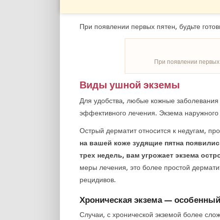
При появлении первых пятен, будьте гото
При появлении первых 
Виды ушной экземы
Для удобства, любые кожные заболевания
эффективного лечения. Экзема наружного 
Острый дерматит относится к недугам, пр
на вашей коже зудящие пятна появили
трех недель, вам угрожает экзема ост
меры лечения, это более простой дермати
рецидивов.
Хроническая экзема — особенный
Случаи, с хронической экземой более сло