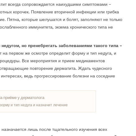
атит всегда сопровождается наихудшими симптомами –
отных корочек. Появление вторичной инфекции или грибка
ие. Пятна, которые шелушатся и болят, заполняют не только
 ослабленного иммунитета, экзема хронического типа не
 недугом, но пренебрегать заболеваниями такого типа –
на первом же осмотре определит форму и тип недуга, и
роцедуры. Все мероприятия и прием медикаментов
дотвращающие повторение дерматита. Ждать чудесного
х интересах, ведь прогрессирование болезни на соседние
орму и тип недуга и назначит лечение
 назначается лишь после тщательного изучения всех