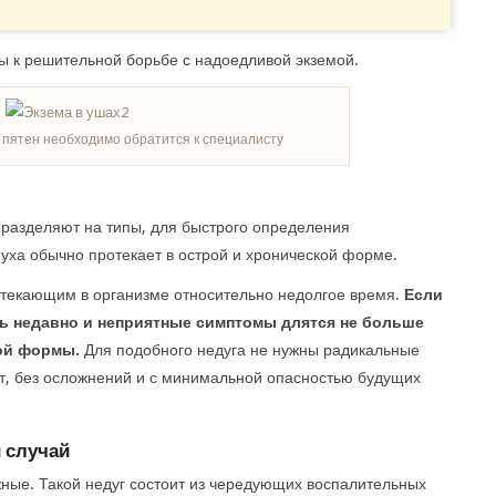
вы к решительной борьбе с надоедливой экземой.
пятен необходимо обратится к специалисту
 разделяют на типы, для быстрого определения
уха обычно протекает в острой и хронической форме.
отекающим в организме относительно недолгое время.
Если
сь недавно и неприятные симптомы длятся не больше
рой формы.
Для подобного недуга не нужны радикальные
т, без осложнений и с минимальной опасностью будущих
 случай
жные. Такой недуг состоит из чередующих воспалительных