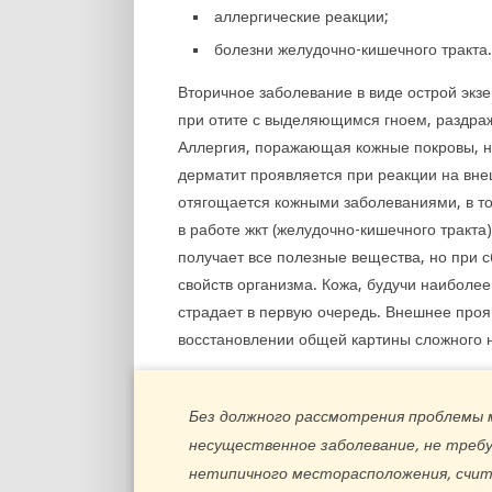
аллергические реакции;
болезни желудочно-кишечного тракта.
Вторичное заболевание в виде острой экзем
при отите с выделяющимся гноем, раздра
Аллергия, поражающая кожные покровы, н
дерматит проявляется при реакции на вне
отягощается кожными заболеваниями, в т
в работе жкт (желудочно-кишечного тракта
получает все полезные вещества, но при 
свойств организма. Кожа, будучи наиболе
страдает в первую очередь. Внешнее проя
восстановлении общей картины сложного н
Без должного рассмотрения проблемы 
несущественное заболевание, не треб
нетипичного месторасположения, счи