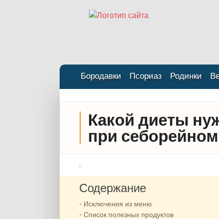
Бородавки
Псориаз
Родинки
В
Какой диеты ну
при себорейном
.
Содержание
Исключения из меню
Список полезных продуктов