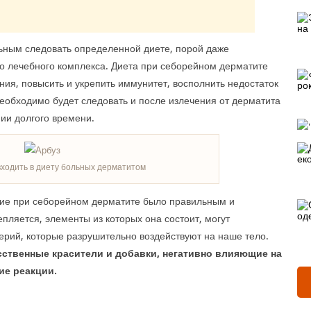
ьным следовать определенной диете, порой даже
го лечебного комплекса. Диета при себорейном дерматите
ия, повысить и укрепить иммунитет, восполнить недостаток
еобходимо будет следовать и после излечения от дерматита
нии долгого времени.
входить в диету больных дерматитом
ание при себорейном дерматите было правильным и
ляется, элементы из которых она состоит, могут
ерий, которые разрушительно воздействуют на наше тело.
ственные красители и добавки, негативно влияющие на
ие реакции.