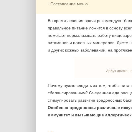
Составление меню
Во время лечения врачи рекомендуют бол
правильное питание ложится в основу все
помогает нормализовать работу пищеварен
витаминов и полезных минералов. Диете н
и других кожных заболеваний, на протяже
Арбуз должен 
Почему нужно следить за тем, чтобы пит
сбалансированным? Съеденная еда расщеп
стимулировать развитие вредоносных бакт
Особенно вредоносны различные искус
иммунитет и вызывающие аллергическ