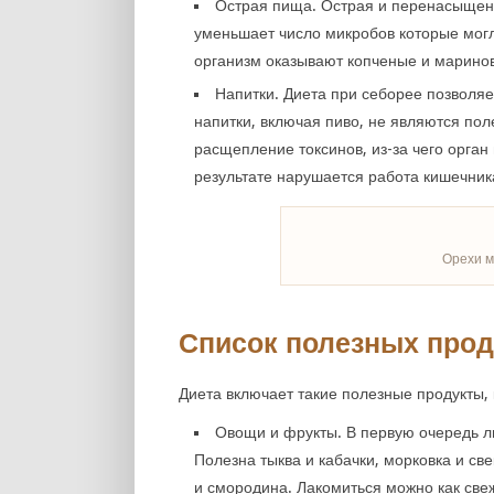
Острая пища. Острая и перенасыщенн
уменьшает число микробов которые могл
организм оказывают копченые и марино
Напитки. Диета при себорее позволяет
напитки, включая пиво, не являются пол
расщепление токсинов, из-за чего орган
результате нарушается работа кишечника
Орехи м
Список полезных прод
Диета включает такие полезные продукты, 
Овощи и фрукты. В первую очередь л
Полезна тыква и кабачки, морковка и св
и смородина. Лакомиться можно как свеж