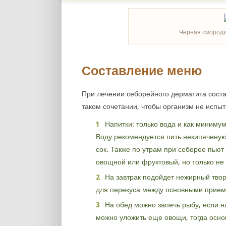
Черная смороди
Составление меню
При лечении себорейного дерматита соста
таком сочетании, чтобы организм не испы
Напитки: только вода и как минимум 
Воду рекомендуется пить некипячену
сок. Также по утрам при себорее пью
овощной или фруктовый, но только не 
На завтрак подойдет нежирный тво
для перекуса между основными прие
На обед можно запечь рыбу, если н
можно уложить еще овощи, тогда осно