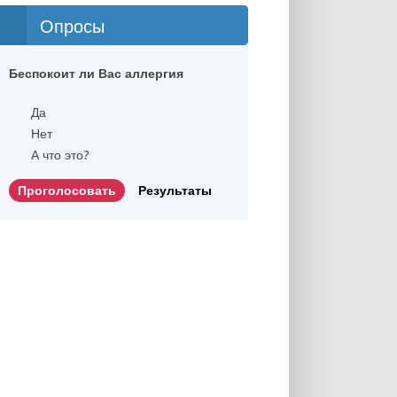
Опросы
Беспокоит ли Вас аллергия
Да
Нет
А что это?
Результаты