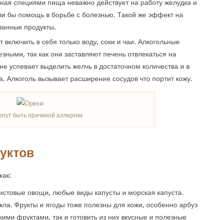
ая специями пища неважно действует на работу желудка и
и бы помощь в борьбе с болезнью. Такой же эффект на
ванные продукты.
 включить в себя только воду, соки и чаи. Алкогольные
езными, так как они заставляют печень отвлекаться на
 не успевает выделить желчь в достаточном количества и в
. Алкоголь вызывает расширение сосудов что портит кожу.
огут быть причиной аллергии
уктов
как:
истовые овощи, любые виды капусты и морская капуста.
екла. Фрукты и ягоды тоже полезны для кожи, особенно арбуз
ими фруктами, так и готовить из них вкусные и полезные