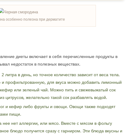
на особенно полезна при дерматите
вление диеты включает в себя перечисленные продукты в
тывал недостаток в полезных веществах.
2 литра в день, но точное количество зависит от веса тела.
ю и профильтрованную, для вкуса можно добавить лимонный
т кефир или зеленый чай. Можно пить и свежевыжатый сок
из цитрусов, желательно такой сок разбавлять водой.
рог и кефир либо фрукты и овощи. Овощи также подходят
мами пищи.
а нее нет аллергии, или мясо. Вместе с мясом в фольгу
вное блюдо получится сразу с гарниром. Эти блюда вкусны и