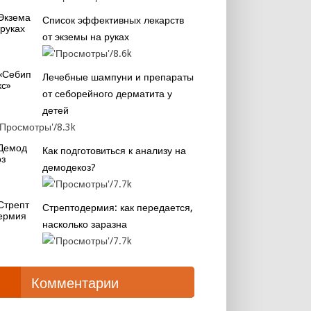
Список эффективных лекарств
от экземы на руках
8.6k
Лечебные шампуни и препараты
от себорейного дерматита у
детей
8.3k
Как подготовиться к анализу на
демодекоз?
7.7k
Стрептодермия: как передается,
насколько заразна
7.7k
Комментарии