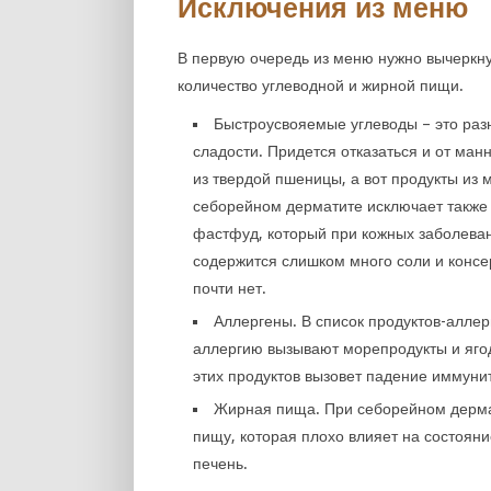
Исключения из меню
В первую очередь из меню нужно вычеркну
количество углеводной и жирной пищи.
Быстроусвояемые углеводы – это раз
сладости. Придется отказаться и от ма
из твердой пшеницы, а вот продукты из 
себорейном дерматите исключает также
фастфуд, который при кожных заболева
содержится слишком много соли и консер
почти нет.
Аллергены. В список продуктов-аллер
аллергию вызывают морепродукты и яго
этих продуктов вызовет падение иммуни
Жирная пища. При себорейном дерма
пищу, которая плохо влияет на состояни
печень.