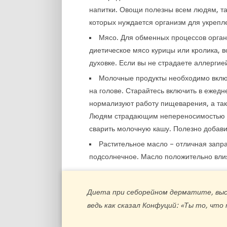
напитки. Овощи полезны всем людям, так
которых нуждается организм для укреп
Мясо. Для обменных процессов орган
диетическое мясо курицы или кролика, в
духовке. Если вы не страдаете аллергие
Молочные продукты необходимо вклю
на голове. Старайтесь включить в ежед
нормализуют работу пищеварения, а та
Людям страдающим непереносимостью л
сварить молочную кашу. Полезно добавит
Растительное масло – отличная запра
подсолнечное. Масло положительно влияе
Диета при себорейном дерматите, выс
ведь как сказал Конфуций: «Ты то, что