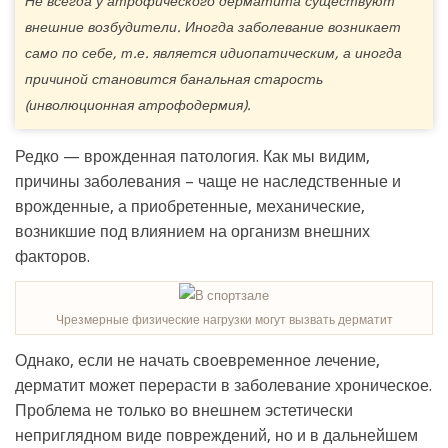
Не всегда у атрофического дерматита существуют
внешние возбудители. Иногда заболевание возникает
само по себе, т.е. является идиопатическим, а иногда
причиной становится банальная старость
(инволюционная атрофодермия).
Редко — врожденная патология. Как мы видим,
причины заболевания – чаще не наследственные и
врожденные, а приобретенные, механические,
возникшие под влиянием на организм внешних
факторов.
Чрезмерные физические нагрузки могут вызвать дерматит
Однако, если не начать своевременное лечение,
дерматит может перерасти в заболевание хроническое.
Проблема не только во внешнем эстетически
неприглядном виде повреждений, но и в дальнейшем