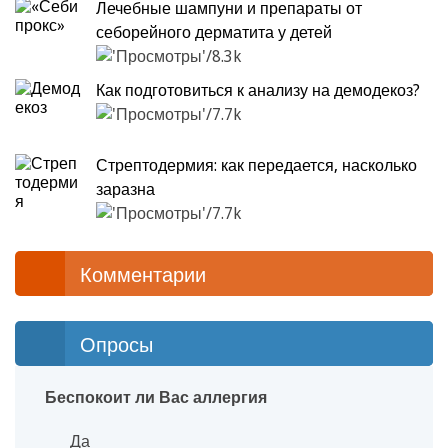
Лечебные шампуни и препараты от
себорейного дерматита у детей
8.3k
Как подготовиться к анализу на демодекоз?
7.7k
Стрептодермия: как передается, насколько
заразна
7.7k
Комментарии
Опросы
Беспокоит ли Вас аллергия
Да