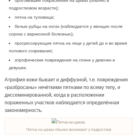
ороговевшие покраснения на щеках (обычно в
подростковом возрасте);
пятна на туловище;
белые рубцы на ногах (наблюдается у женщин после
сорока с варикозной болезнью);
прогрессирующие пятна на лице у детей до и во время
полового созревания;
атрофические повреждения на спине у девочек и
девушек.
Атрофия кожи бывает и диффузной, т.е. повреждения
«разбросаны» нечёткими пятнами по всему телу, и
диссеминированной, когда в расположении
пораженных участков наблюдается определённая
закономерность.
Пятна на щеках обычно возникают у подростков