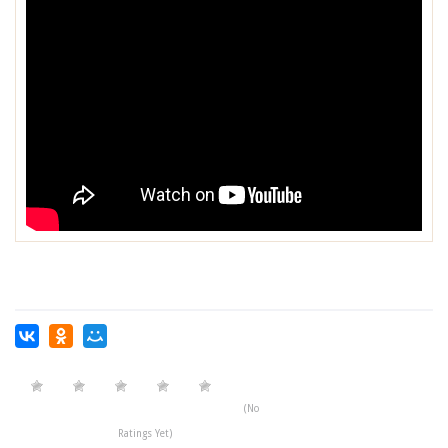
(No
Ratings Yet)