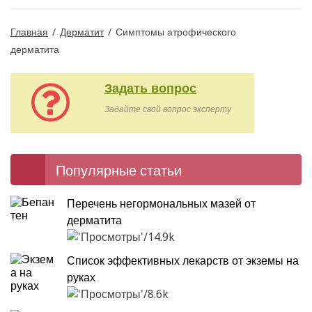
Главная
/
Дерматит
/
Симптомы атрофического
дерматита
Задать вопрос
Задайте свой вопрос эксперту
Популярные статьи
Перечень негормональных мазей от
дерматита
14.9k
Список эффективных лекарств от экземы на
руках
8.6k