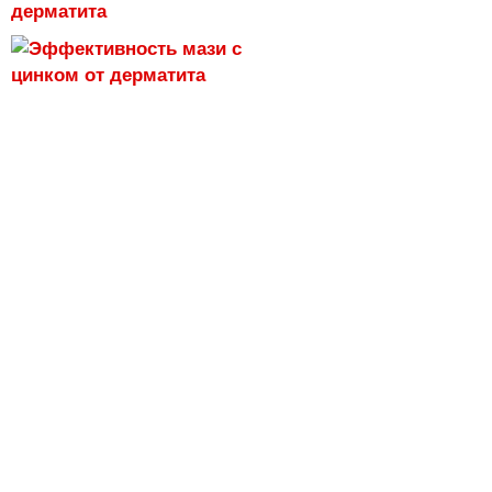
дерматита