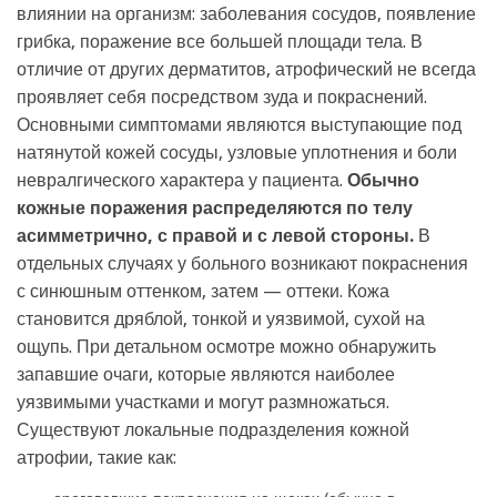
влиянии на организм: заболевания сосудов, появление
грибка, поражение все большей площади тела. В
отличие от других дерматитов, атрофический не всегда
проявляет себя посредством зуда и покраснений.
Основными симптомами являются выступающие под
натянутой кожей сосуды, узловые уплотнения и боли
невралгического характера у пациента.
Обычно
кожные поражения распределяются по телу
асимметрично, с правой и с левой стороны.
В
отдельных случаях у больного возникают покраснения
с синюшным оттенком, затем — оттеки. Кожа
становится дряблой, тонкой и уязвимой, сухой на
ощупь. При детальном осмотре можно обнаружить
запавшие очаги, которые являются наиболее
уязвимыми участками и могут размножаться.
Существуют локальные подразделения кожной
атрофии, такие как: