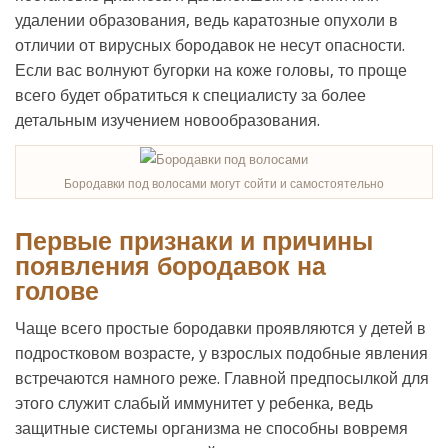
удалении образования, ведь каратозные опухоли в
отличии от вирусных бородавок не несут опасности.
Если вас волнуют бугорки на коже головы, то проще
всего будет обратиться к специалисту за более
детальным изучением новообразования.
Бородавки под волосами могут сойти и самостоятельно
Первые признаки и причины
появления бородавок на
голове
Чаще всего простые бородавки проявляются у детей в
подростковом возрасте, у взрослых подобные явления
встречаются намного реже. Главной предпосылкой для
этого служит слабый иммунитет у ребенка, ведь
защитные системы организма не способны вовремя