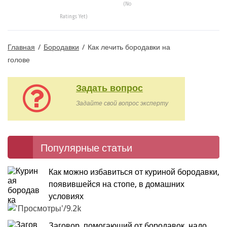
(No
Ratings Yet)
Главная
/
Бородавки
/
Как лечить бородавки на
голове
Задать вопрос
Задайте свой вопрос эксперту
Популярные статьи
Как можно избавиться от куриной бородавки,
появившейся на стопе, в домашних
условиях
9.2k
Заговор, помогающий от бородавок, надо