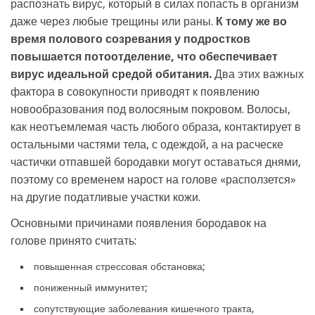
распознать вирус, который в силах попасть в организм
даже через любые трещины или раны.
К тому же во
время полового созревания у подростков
повышается потоотделение, что обеспечивает
вирус идеальной средой обитания.
Два этих важных
фактора в совокупности приводят к появлению
новообразования под волосяным покровом. Волосы,
как неотъемлемая часть любого образа, контактирует в
остальными частями тела, с одеждой, а на расческе
частички отпавшей бородавки могут оставаться днями,
поэтому со временем нарост на голове «расползется»
на другие податливые участки кожи.
Основными причинами появления бородавок на
голове принято считать:
повышенная стрессовая обстановка;
пониженный иммунитет;
сопутствующие заболевания кишечного тракта,