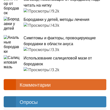
читать на нитку
9.2k
Бородавки у детей, методы лечения
4.3k
Симптомы и факторы, провоцирующие
бородавки в области ануса
3.3k
Использование салициловой мази от
бородавок
3.2k
Комментарии
Опросы