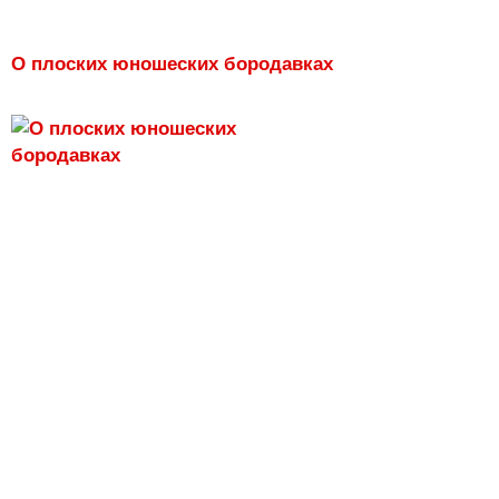
О плоских юношеских бородавках