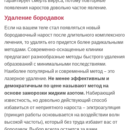
гарантирует смерть вируса, потому повторные
появления наростов довольно частое явление.
Удаление бородавок
Если на вашем теле стал появляться новый
бородавочный нарост после длительного комплексного
лечения, то удалять его придется более радикальными
методами. Современно-оснащенные клиники
предлагают разнообразные методы быстрого удаления
образований с минимальными последствиями.
Наиболее популярный и современный метод – это
лазерное удаление.
Не менее эффективным и
демократичным по цене называют метод на
основе заморозки жидким азотом.
Набирающий
известность, но довольно действующий способ
избавиться от неприятного нароста – элктроагуляция
(принцип работы основывается на воздействии волн
высокой частоты), который без труда избавит вас от
бородавок. Выбор всегда остается за вами.