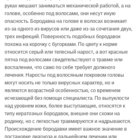
руках мешают заниматься механической работой, а на
голове, особенно под волосами, они несут иную
опасность. Бородавка на голове в волосах возникает
из-за одного из вирусов или даже из-за сочетания двух,
трех инфекций. Поверхность подобных бородавок
похожа на корочку с бугорками. По цвету к норме
относится серый или телесный нарост, а вот красные
пятна под волосами свидетельствуют о травме или
воспалении, что само по себе требует должного
лечения. Наросты под волосяным покровом головы
могут носить не только вирусных характер, но и
являются возрастной особенностью, со временем
исчезающей без помощи специалиста. По выпуклости
над уровнем кожи, более выступающие, относятся к
типу кератозных бородавок, внешне они схожи на
родинку, но с легкостью травмируются и надрываются.
Происхождение бородавки имеет важное значение в
постановке диагноза и дальнейшем лечении или